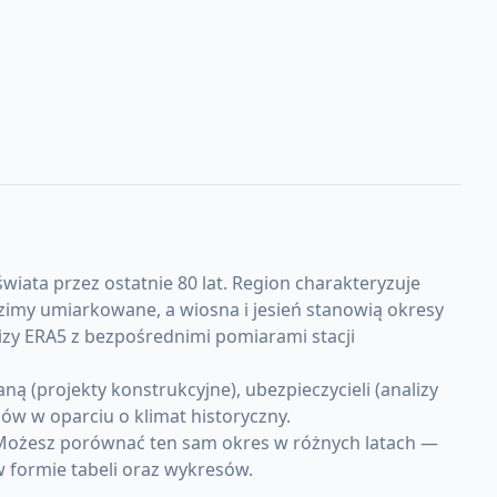
wiata przez ostatnie 80 lat. Region charakteryzuje
imy umiarkowane, a wiosna i jesień stanowią okresy
izy ERA5 z bezpośrednimi pomiarami stacji
 (projekty konstrukcyjne), ubezpieczycieli (analizy
w w oparciu o klimat historyczny.
 Możesz porównać ten sam okres w różnych latach —
w formie tabeli oraz wykresów.