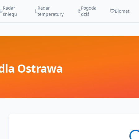
Radar
Radar
Pogoda
Biomet
śniegu
temperatury
dziś
dla
Ostrawa