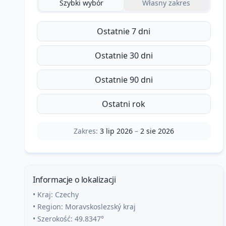
Szybki wybór
Własny zakres
Ostatnie 7 dni
Ostatnie 30 dni
Ostatnie 90 dni
Ostatni rok
Zakres:
3 lip 2026
–
2 sie 2026
Informacje o lokalizacji
• Kraj:
Czechy
• Region:
Moravskoslezský kraj
• Szerokość:
49.8347
°