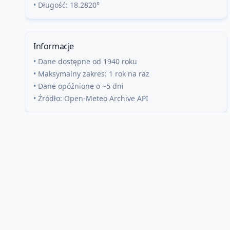
• Długość:
18.2820
°
Informacje
• Dane dostępne od 1940 roku
• Maksymalny zakres: 1 rok na raz
• Dane opóźnione o ~5 dni
• Źródło: Open-Meteo Archive API