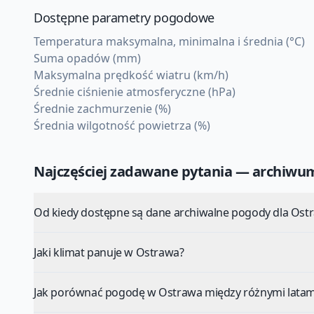
Dostępne parametry pogodowe
Temperatura maksymalna, minimalna i średnia (°C)
Suma opadów (mm)
Maksymalna prędkość wiatru (km/h)
Średnie ciśnienie atmosferyczne (hPa)
Średnie zachmurzenie (%)
Średnia wilgotność powietrza (%)
Najczęściej zadawane pytania — archiw
Od kiedy dostępne są dane archiwalne pogody dla Ost
Jaki klimat panuje w Ostrawa?
Jak porównać pogodę w Ostrawa między różnymi latam