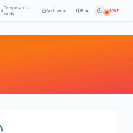
Temperatura
Archiwum
Blog
LIVE
Na żywo
wody