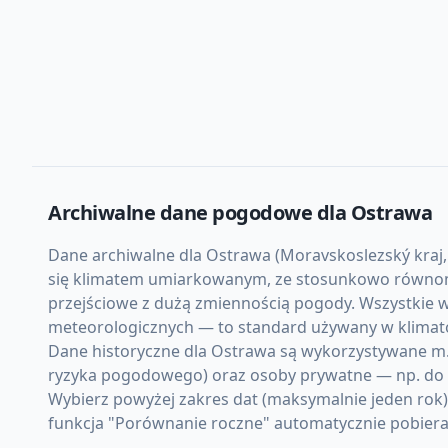
Archiwalne dane pogodowe dla
Ostrawa
Dane archiwalne dla Ostrawa (Moravskoslezský kraj, 
się klimatem umiarkowanym, ze stosunkowo równomie
przejściowe z dużą zmiennością pogody. Wszystkie w
meteorologicznych — to standard używany w klimato
Dane historyczne dla Ostrawa są wykorzystywane m.in
ryzyka pogodowego) oraz osoby prywatne — np. do d
Wybierz powyżej zakres dat (maksymalnie jeden rok
funkcja "Porównanie roczne" automatycznie pobiera d