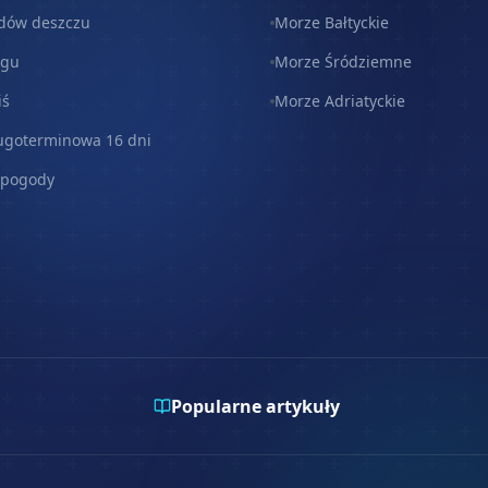
dów deszczu
Morze Bałtyckie
egu
Morze Śródziemne
iś
Morze Adriatyckie
ugoterminowa 16 dni
 pogody
Popularne artykuły