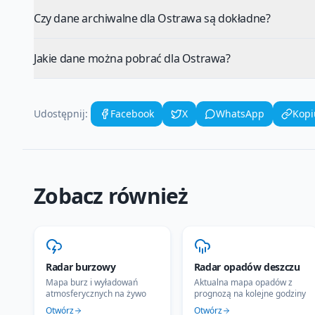
Czy dane archiwalne dla Ostrawa są dokładne?
Jakie dane można pobrać dla Ostrawa?
Udostępnij:
Facebook
X
WhatsApp
Kopi
Zobacz również
Radar burzowy
Radar opadów deszczu
Mapa burz i wyładowań
Aktualna mapa opadów z
atmosferycznych na żywo
prognozą na kolejne godziny
Otwórz
Otwórz