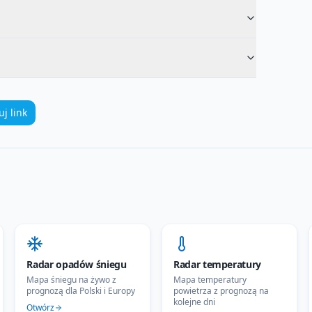
uj link
Radar opadów śniegu
Radar temperatury
Mapa śniegu na żywo z
Mapa temperatury
prognozą dla Polski i Europy
powietrza z prognozą na
kolejne dni
Otwórz