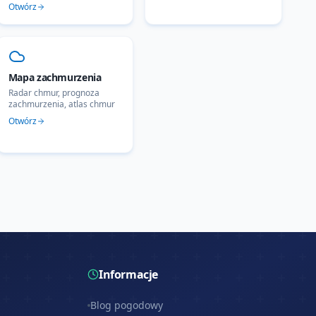
Otwórz
Mapa zachmurzenia
Radar chmur, prognoza
zachmurzenia, atlas chmur
Otwórz
Informacje
Blog pogodowy