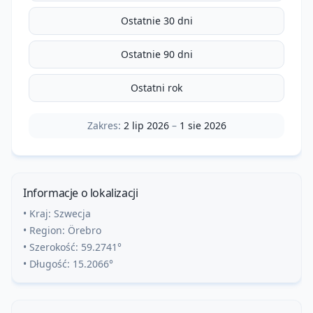
Ostatnie 30 dni
Ostatnie 90 dni
Ostatni rok
Zakres:
2 lip 2026
–
1 sie 2026
Informacje o lokalizacji
• Kraj:
Szwecja
• Region:
Örebro
• Szerokość:
59.2741
°
• Długość:
15.2066
°