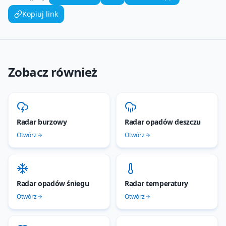
Kopiuj link
Zobacz również
Radar burzowy
Radar opadów deszczu
Otwórz
Otwórz
Radar opadów śniegu
Radar temperatury
Otwórz
Otwórz