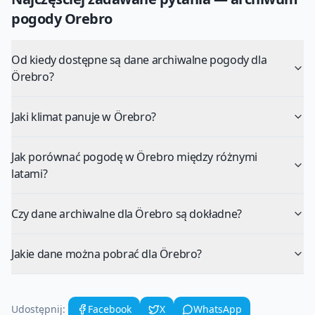
pogody
Orebro
Od kiedy dostępne są dane archiwalne pogody dla
Örebro?
Jaki klimat panuje w Örebro?
Jak porównać pogodę w Örebro między różnymi
latami?
Czy dane archiwalne dla Örebro są dokładne?
Jakie dane można pobrać dla Örebro?
Udostępnij:
Facebook
X
WhatsApp