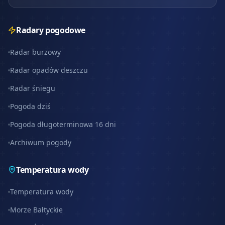
Radary pogodowe
Radar burzowy
Radar opadów deszczu
Radar śniegu
Pogoda dziś
Pogoda długoterminowa 16 dni
Archiwum pogody
Temperatura wody
Temperatura wody
Morze Bałtyckie