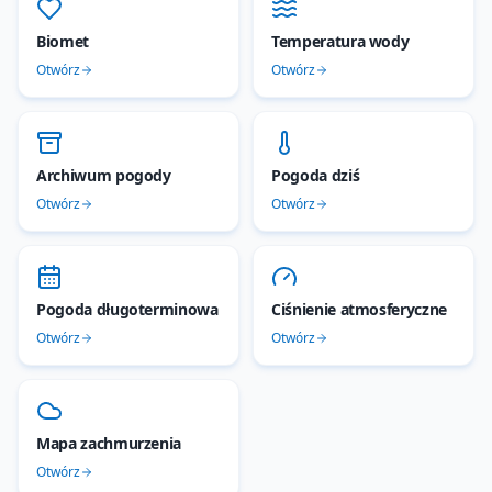
Biomet
Temperatura wody
Otwórz
Otwórz
Archiwum pogody
Pogoda dziś
Otwórz
Otwórz
Pogoda długoterminowa
Ciśnienie atmosferyczne
Otwórz
Otwórz
Mapa zachmurzenia
Otwórz