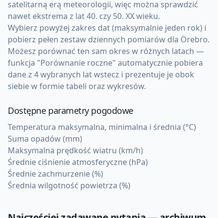
satelitarną erą meteorologii, więc można sprawdzić
nawet ekstrema z lat 40. czy 50. XX wieku.
Wybierz powyżej zakres dat (maksymalnie jeden rok) i
pobierz pełen zestaw dziennych pomiarów dla Örebro.
Możesz porównać ten sam okres w różnych latach —
funkcja "Porównanie roczne" automatycznie pobiera
dane z 4 wybranych lat wstecz i prezentuje je obok
siebie w formie tabeli oraz wykresów.
Dostępne parametry pogodowe
Temperatura maksymalna, minimalna i średnia (°C)
Suma opadów (mm)
Maksymalna prędkość wiatru (km/h)
Średnie ciśnienie atmosferyczne (hPa)
Średnie zachmurzenie (%)
Średnia wilgotność powietrza (%)
Najczęściej zadawane pytania — archiwum