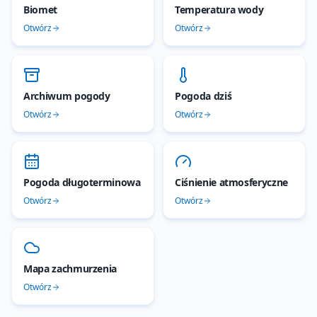
Biomet
Temperatura wody
Otwórz
Otwórz
Archiwum pogody
Pogoda dziś
Otwórz
Otwórz
Pogoda długoterminowa
Ciśnienie atmosferyczne
Otwórz
Otwórz
Mapa zachmurzenia
Otwórz