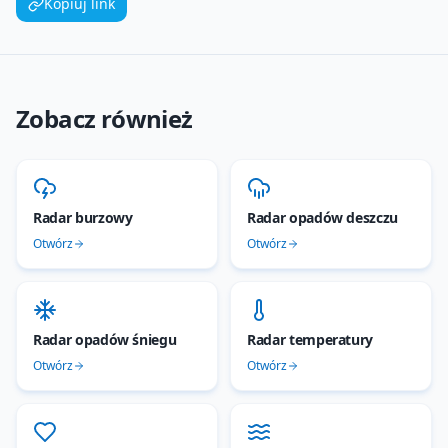
Kopiuj link
Zobacz również
Radar burzowy
Radar opadów deszczu
Otwórz
Otwórz
Radar opadów śniegu
Radar temperatury
Otwórz
Otwórz