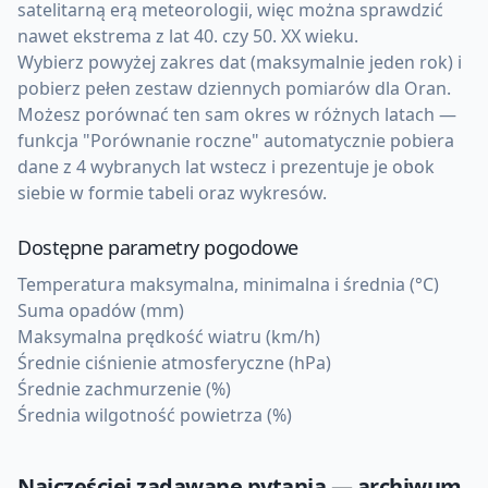
satelitarną erą meteorologii, więc można sprawdzić
nawet ekstrema z lat 40. czy 50. XX wieku.
Wybierz powyżej zakres dat (maksymalnie jeden rok) i
pobierz pełen zestaw dziennych pomiarów dla Oran.
Możesz porównać ten sam okres w różnych latach —
funkcja "Porównanie roczne" automatycznie pobiera
dane z 4 wybranych lat wstecz i prezentuje je obok
siebie w formie tabeli oraz wykresów.
Dostępne parametry pogodowe
Temperatura maksymalna, minimalna i średnia (°C)
Suma opadów (mm)
Maksymalna prędkość wiatru (km/h)
Średnie ciśnienie atmosferyczne (hPa)
Średnie zachmurzenie (%)
Średnia wilgotność powietrza (%)
Najczęściej zadawane pytania — archiwum