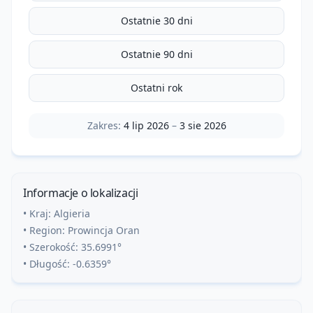
Ostatnie 30 dni
Ostatnie 90 dni
Ostatni rok
Zakres:
4 lip 2026
–
3 sie 2026
Informacje o lokalizacji
• Kraj:
Algieria
• Region:
Prowincja Oran
• Szerokość:
35.6991
°
• Długość:
-0.6359
°