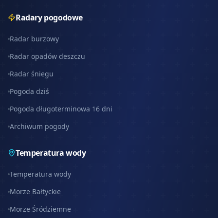
Radary pogodowe
Radar burzowy
Radar opadów deszczu
Radar śniegu
Pogoda dziś
Pogoda długoterminowa 16 dni
Archiwum pogody
Temperatura wody
Temperatura wody
Morze Bałtyckie
Morze Śródziemne