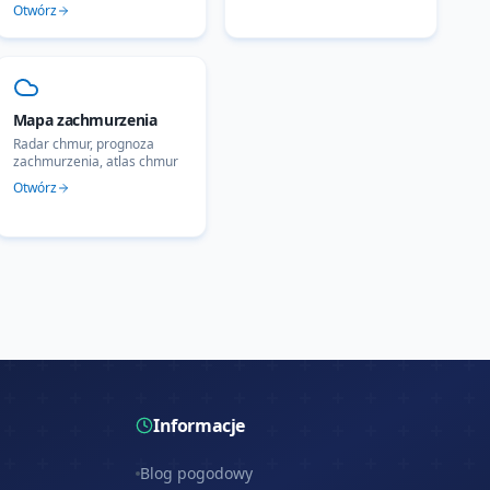
Otwórz
Mapa zachmurzenia
Radar chmur, prognoza
zachmurzenia, atlas chmur
Otwórz
Informacje
Blog pogodowy