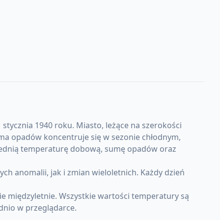
stycznia 1940 roku. Miasto, leżące na szerokości
Suma opadów koncentruje się w sezonie chłodnym,
 średnią temperaturę dobową, sumę opadów oraz
anomalii, jak i zmian wieloletnich. Każdy dzień
e międzyletnie. Wszystkie wartości temperatury są
dnio w przeglądarce.