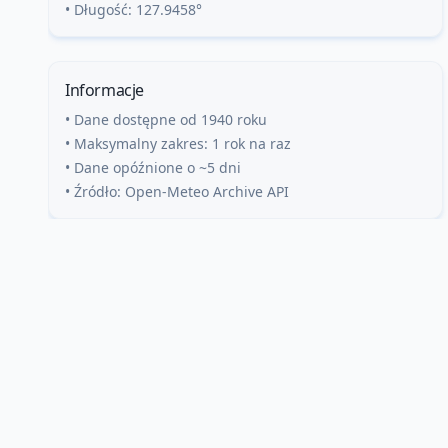
• Długość:
127.9458
°
Informacje
• Dane dostępne od 1940 roku
• Maksymalny zakres: 1 rok na raz
• Dane opóźnione o ~5 dni
• Źródło: Open-Meteo Archive API