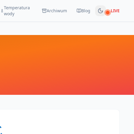
Temperatura
Archiwum
Blog
LIVE
Na żywo
wody