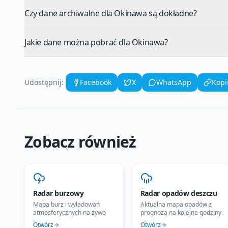
Czy dane archiwalne dla Okinawa są dokładne?
Jakie dane można pobrać dla Okinawa?
Udostępnij:
Facebook
X
WhatsApp
Kopi
Zobacz również
Radar burzowy
Radar opadów deszczu
Mapa burz i wyładowań
Aktualna mapa opadów z
atmosferycznych na żywo
prognozą na kolejne godziny
Otwórz
Otwórz