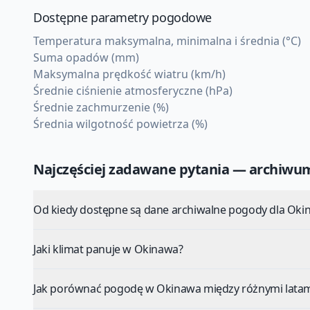
Dostępne parametry pogodowe
Temperatura maksymalna, minimalna i średnia (°C)
Suma opadów (mm)
Maksymalna prędkość wiatru (km/h)
Średnie ciśnienie atmosferyczne (hPa)
Średnie zachmurzenie (%)
Średnia wilgotność powietrza (%)
Najczęściej zadawane pytania — archiw
Od kiedy dostępne są dane archiwalne pogody dla Oki
Jaki klimat panuje w Okinawa?
Jak porównać pogodę w Okinawa między różnymi latam