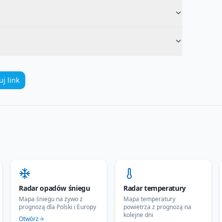
uj link
Radar opadów śniegu
Radar temperatury
Mapa śniegu na żywo z
Mapa temperatury
prognozą dla Polski i Europy
powietrza z prognozą na
kolejne dni
Otwórz