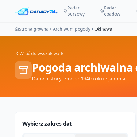
Radar
Radar
burzowy
opadów
Strona główna
Archiwum pogody
Okinawa
Wróć do wyszukiwarki
Pogoda archiwalna 
Dane historyczne od 1940 roku
• Japonia
Wybierz zakres dat