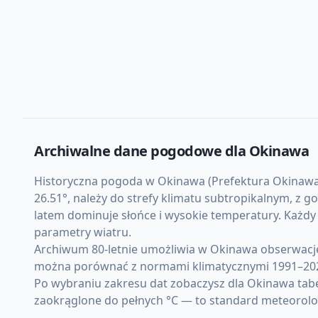
Archiwalne dane pogodowe dla
Okinawa
Historyczna pogoda w Okinawa (Prefektura Okinawa, J
26.51°, należy do strefy klimatu subtropikalnym, z
latem dominuje słońce i wysokie temperatury. Każd
parametry wiatru.
Archiwum 80-letnie umożliwia w Okinawa obserwację
można porównać z normami klimatycznymi 1991–20
Po wybraniu zakresu dat zobaczysz dla Okinawa tab
zaokrąglone do pełnych °C — to standard meteorolo