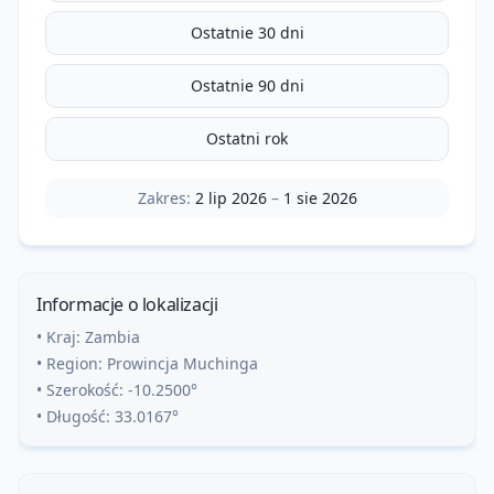
Ostatnie 30 dni
Ostatnie 90 dni
Ostatni rok
Zakres:
2 lip 2026
–
1 sie 2026
Informacje o lokalizacji
• Kraj:
Zambia
• Region:
Prowincja Muchinga
• Szerokość:
-10.2500
°
• Długość:
33.0167
°