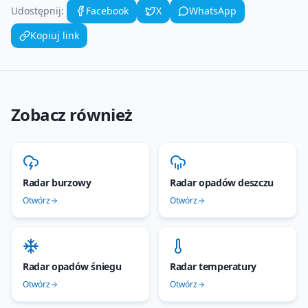
Udostępnij:
Facebook
X
WhatsApp
Kopiuj link
Zobacz również
Radar burzowy
Radar opadów deszczu
Otwórz
Otwórz
Radar opadów śniegu
Radar temperatury
Otwórz
Otwórz