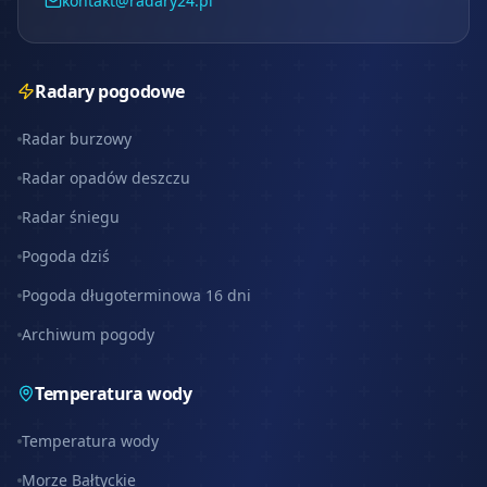
kontakt@radary24.pl
Radary pogodowe
Radar burzowy
Radar opadów deszczu
Radar śniegu
Pogoda dziś
Pogoda długoterminowa 16 dni
Archiwum pogody
Temperatura wody
Temperatura wody
Morze Bałtyckie