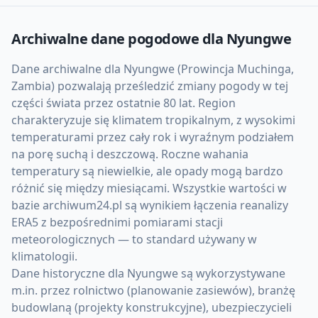
Archiwalne dane pogodowe dla
Nyungwe
Dane archiwalne dla Nyungwe (Prowincja Muchinga,
Zambia) pozwalają prześledzić zmiany pogody w tej
części świata przez ostatnie 80 lat. Region
charakteryzuje się klimatem tropikalnym, z wysokimi
temperaturami przez cały rok i wyraźnym podziałem
na porę suchą i deszczową. Roczne wahania
temperatury są niewielkie, ale opady mogą bardzo
różnić się między miesiącami. Wszystkie wartości w
bazie archiwum24.pl są wynikiem łączenia reanalizy
ERA5 z bezpośrednimi pomiarami stacji
meteorologicznych — to standard używany w
klimatologii.
Dane historyczne dla Nyungwe są wykorzystywane
m.in. przez rolnictwo (planowanie zasiewów), branżę
budowlaną (projekty konstrukcyjne), ubezpieczycieli