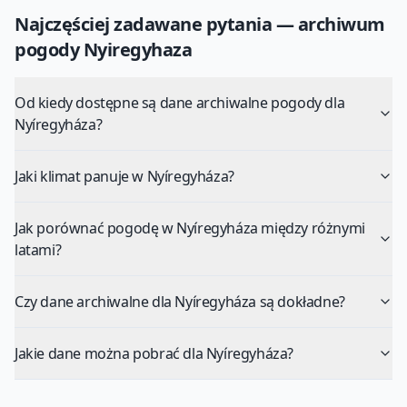
Najczęściej zadawane pytania — archiwum
pogody
Nyiregyhaza
Od kiedy dostępne są dane archiwalne pogody dla
Nyíregyháza?
Jaki klimat panuje w Nyíregyháza?
Jak porównać pogodę w Nyíregyháza między różnymi
latami?
Czy dane archiwalne dla Nyíregyháza są dokładne?
Jakie dane można pobrać dla Nyíregyháza?