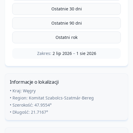
Ostatnie 30 dni
Ostatnie 90 dni
Ostatni rok
Zakres:
2 lip 2026
–
1 sie 2026
Informacje o lokalizacji
• Kraj:
Węgry
• Region:
Komitat Szabolcs-Szatmár-Bereg
• Szerokość:
47.9554
°
• Długość:
21.7167
°