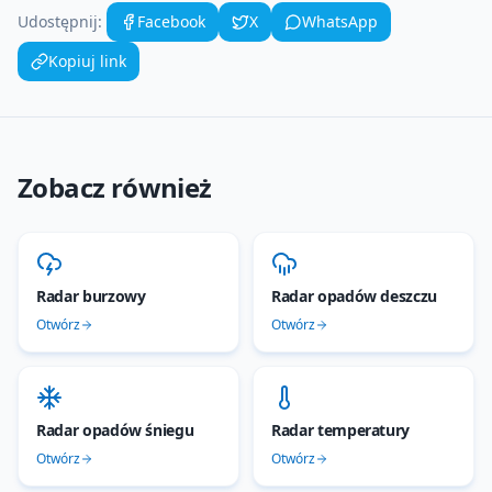
Udostępnij:
Facebook
X
WhatsApp
Kopiuj link
Zobacz również
Radar burzowy
Radar opadów deszczu
Otwórz
Otwórz
Radar opadów śniegu
Radar temperatury
Otwórz
Otwórz