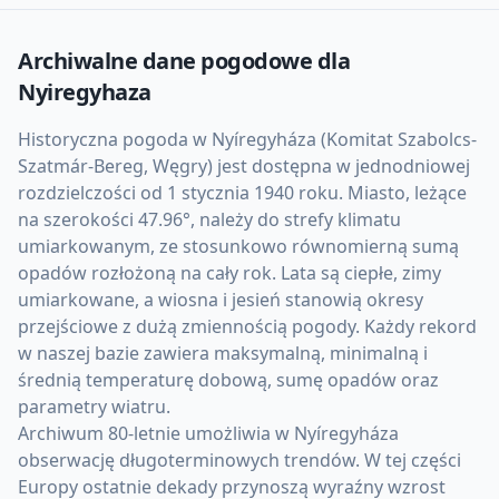
Archiwalne dane pogodowe dla
Nyiregyhaza
Historyczna pogoda w Nyíregyháza (Komitat Szabolcs-
Szatmár-Bereg, Węgry) jest dostępna w jednodniowej
rozdzielczości od 1 stycznia 1940 roku. Miasto, leżące
na szerokości 47.96°, należy do strefy klimatu
umiarkowanym, ze stosunkowo równomierną sumą
opadów rozłożoną na cały rok. Lata są ciepłe, zimy
umiarkowane, a wiosna i jesień stanowią okresy
przejściowe z dużą zmiennością pogody. Każdy rekord
w naszej bazie zawiera maksymalną, minimalną i
średnią temperaturę dobową, sumę opadów oraz
parametry wiatru.
Archiwum 80-letnie umożliwia w Nyíregyháza
obserwację długoterminowych trendów. W tej części
Europy ostatnie dekady przynoszą wyraźny wzrost