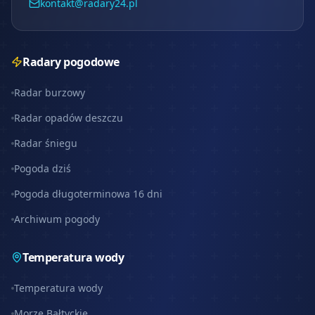
kontakt@radary24.pl
Radary pogodowe
Radar burzowy
Radar opadów deszczu
Radar śniegu
Pogoda dziś
Pogoda długoterminowa 16 dni
Archiwum pogody
Temperatura wody
Temperatura wody
Morze Bałtyckie