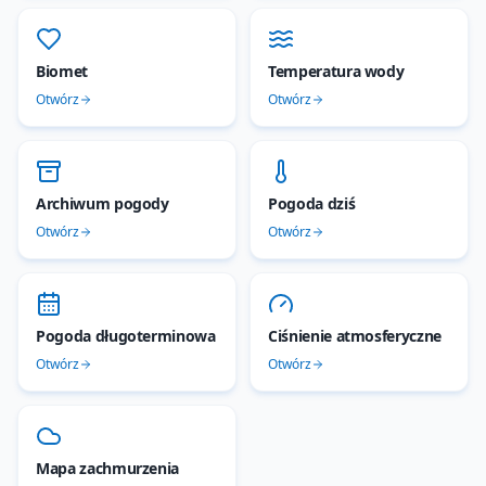
Biomet
Temperatura wody
Otwórz
Otwórz
Archiwum pogody
Pogoda dziś
Otwórz
Otwórz
Pogoda długoterminowa
Ciśnienie atmosferyczne
Otwórz
Otwórz
Mapa zachmurzenia