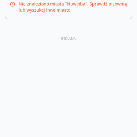
Nie znaleziono miasta "
Nuweiba
". Sprawdź pisownię
lub
wyszukaj inne miasto
.
REKLAMA