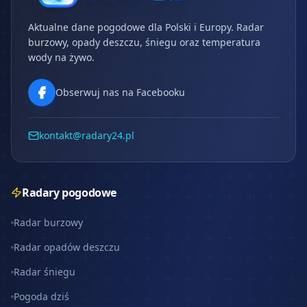
Aktualne dane pogodowe dla Polski i Europy. Radar
burzowy, opady deszczu, śniegu oraz temperatura
wody na żywo.
Obserwuj nas na Facebooku
kontakt@radary24.pl
Radary pogodowe
Radar burzowy
Radar opadów deszczu
Radar śniegu
Pogoda dziś