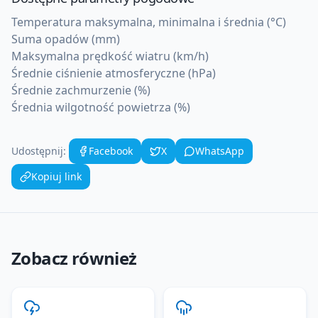
Temperatura maksymalna, minimalna i średnia (°C)
Suma opadów (mm)
Maksymalna prędkość wiatru (km/h)
Średnie ciśnienie atmosferyczne (hPa)
Średnie zachmurzenie (%)
Średnia wilgotność powietrza (%)
Udostępnij:
Facebook
X
WhatsApp
Kopiuj link
Zobacz również