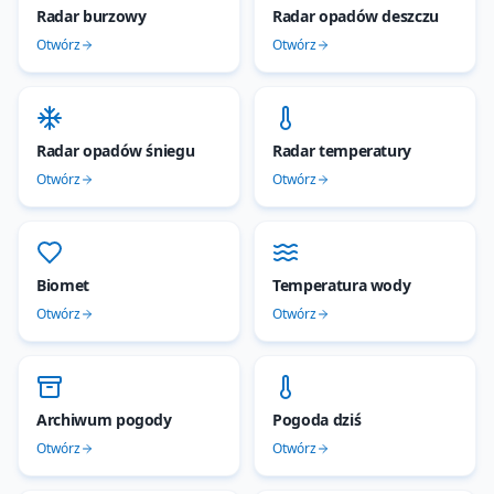
Radar burzowy
Radar opadów deszczu
Otwórz
Otwórz
Radar opadów śniegu
Radar temperatury
Otwórz
Otwórz
Biomet
Temperatura wody
Otwórz
Otwórz
Archiwum pogody
Pogoda dziś
Otwórz
Otwórz