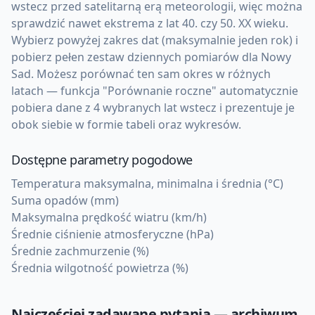
wstecz przed satelitarną erą meteorologii, więc można
sprawdzić nawet ekstrema z lat 40. czy 50. XX wieku.
Wybierz powyżej zakres dat (maksymalnie jeden rok) i
pobierz pełen zestaw dziennych pomiarów dla Nowy
Sad. Możesz porównać ten sam okres w różnych
latach — funkcja "Porównanie roczne" automatycznie
pobiera dane z 4 wybranych lat wstecz i prezentuje je
obok siebie w formie tabeli oraz wykresów.
Dostępne parametry pogodowe
Temperatura maksymalna, minimalna i średnia (°C)
Suma opadów (mm)
Maksymalna prędkość wiatru (km/h)
Średnie ciśnienie atmosferyczne (hPa)
Średnie zachmurzenie (%)
Średnia wilgotność powietrza (%)
Najczęściej zadawane pytania — archiwum