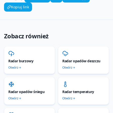
Kopiuj link
Zobacz również
Radar burzowy
Radar opadów deszczu
Otwórz
Otwórz
Radar opadów śniegu
Radar temperatury
Otwórz
Otwórz