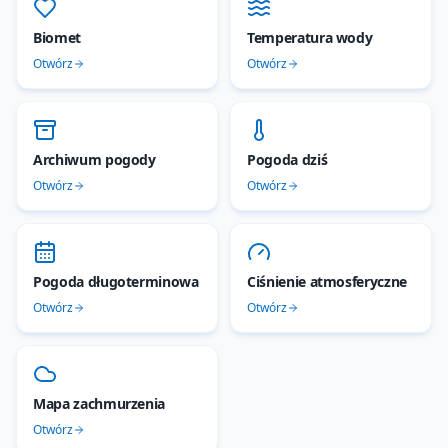
Biomet
Temperatura wody
Otwórz
Otwórz
Archiwum pogody
Pogoda dziś
Otwórz
Otwórz
Pogoda długoterminowa
Ciśnienie atmosferyczne
Otwórz
Otwórz
Mapa zachmurzenia
Otwórz