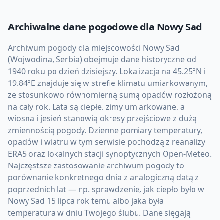
Archiwalne dane pogodowe dla
Nowy Sad
Archiwum pogody dla miejscowości Nowy Sad
(Wojwodina, Serbia) obejmuje dane historyczne od
1940 roku po dzień dzisiejszy. Lokalizacja na 45.25°N i
19.84°E znajduje się w strefie klimatu umiarkowanym,
ze stosunkowo równomierną sumą opadów rozłożoną
na cały rok. Lata są ciepłe, zimy umiarkowane, a
wiosna i jesień stanowią okresy przejściowe z dużą
zmiennością pogody. Dzienne pomiary temperatury,
opadów i wiatru w tym serwisie pochodzą z reanalizy
ERA5 oraz lokalnych stacji synoptycznych Open-Meteo.
Najczęstsze zastosowanie archiwum pogody to
porównanie konkretnego dnia z analogiczną datą z
poprzednich lat — np. sprawdzenie, jak ciepło było w
Nowy Sad 15 lipca rok temu albo jaka była
temperatura w dniu Twojego ślubu. Dane sięgają