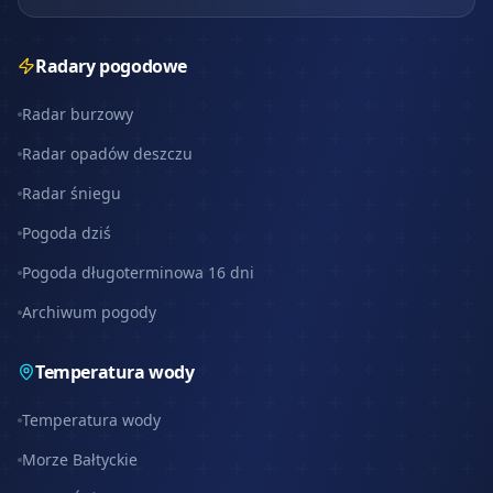
Radary pogodowe
Radar burzowy
Radar opadów deszczu
Radar śniegu
Pogoda dziś
Pogoda długoterminowa 16 dni
Archiwum pogody
Temperatura wody
Temperatura wody
Morze Bałtyckie