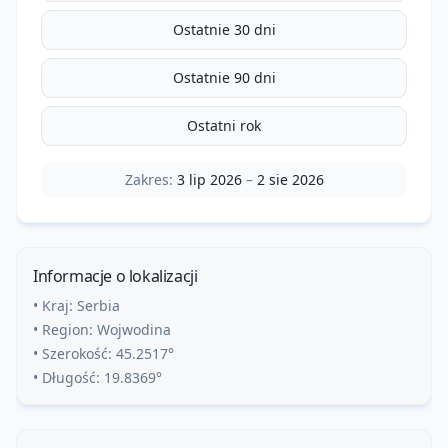
Ostatnie 30 dni
Ostatnie 90 dni
Ostatni rok
Zakres:
3 lip 2026
–
2 sie 2026
Informacje o lokalizacji
• Kraj:
Serbia
• Region:
Wojwodina
• Szerokość:
45.2517
°
• Długość:
19.8369
°