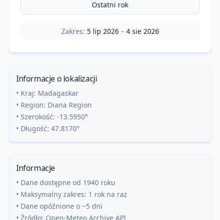
Ostatni rok
Zakres:
5 lip 2026
–
4 sie 2026
Informacje o lokalizacji
• Kraj:
Madagaskar
• Region:
Diana Region
• Szerokość:
-13.5950
°
• Długość:
47.8170
°
Informacje
• Dane dostępne od 1940 roku
• Maksymalny zakres: 1 rok na raz
• Dane opóźnione o ~5 dni
• Źródło: Open-Meteo Archive API