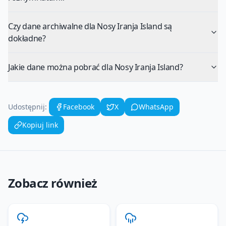
Czy dane archiwalne dla Nosy Iranja Island są
dokładne?
Jakie dane można pobrać dla Nosy Iranja Island?
Udostępnij:
Facebook
X
WhatsApp
Kopiuj link
Zobacz również