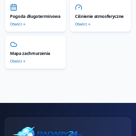
Pogoda długoterminowa
Ciśnienie atmosferyczne
Otwórz
Otwórz
Mapa zachmurzenia
Otwórz