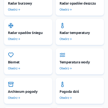
Radar burzowy
Radar opadów deszczu
Otwórz
Otwórz
Radar opadów śniegu
Radar temperatury
Otwórz
Otwórz
Biomet
Temperatura wody
Otwórz
Otwórz
Archiwum pogody
Pogoda dziś
Otwórz
Otwórz