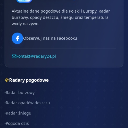
Aktualne dane pogodowe dla Polski i Europy. Radar
burzowy, opady deszczu, śniegu oraz temperatura
wody na żywo.
Obserwuj nas na Facebooku
kontakt@radary24.pl
Radary pogodowe
Radar burzowy
Radar opadów deszczu
Radar śniegu
Pogoda dziś