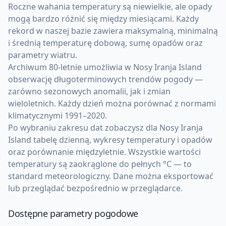
Roczne wahania temperatury są niewielkie, ale opady
mogą bardzo różnić się między miesiącami. Każdy
rekord w naszej bazie zawiera maksymalną, minimalną
i średnią temperaturę dobową, sumę opadów oraz
parametry wiatru.
Archiwum 80-letnie umożliwia w Nosy Iranja Island
obserwację długoterminowych trendów pogody —
zarówno sezonowych anomalii, jak i zmian
wieloletnich. Każdy dzień można porównać z normami
klimatycznymi 1991–2020.
Po wybraniu zakresu dat zobaczysz dla Nosy Iranja
Island tabelę dzienną, wykresy temperatury i opadów
oraz porównanie międzyletnie. Wszystkie wartości
temperatury są zaokrąglone do pełnych °C — to
standard meteorologiczny. Dane można eksportować
lub przeglądać bezpośrednio w przeglądarce.
Dostępne parametry pogodowe