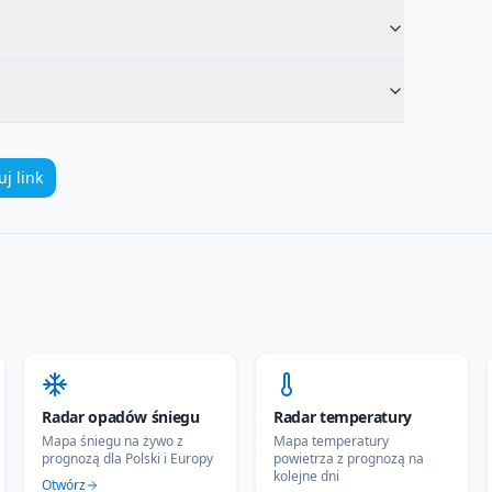
uj link
Radar opadów śniegu
Radar temperatury
Mapa śniegu na żywo z
Mapa temperatury
prognozą dla Polski i Europy
powietrza z prognozą na
kolejne dni
Otwórz