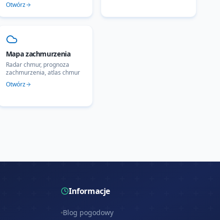
Otwórz
Mapa zachmurzenia
Radar chmur, prognoza
zachmurzenia, atlas chmur
Otwórz
Informacje
Blog pogodowy