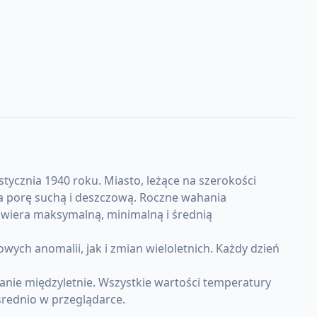
tycznia 1940 roku. Miasto, leżące na szerokości
na porę suchą i deszczową. Roczne wahania
zawiera maksymalną, minimalną i średnią
h anomalii, jak i zmian wieloletnich. Każdy dzień
nie międzyletnie. Wszystkie wartości temperatury
rednio w przeglądarce.