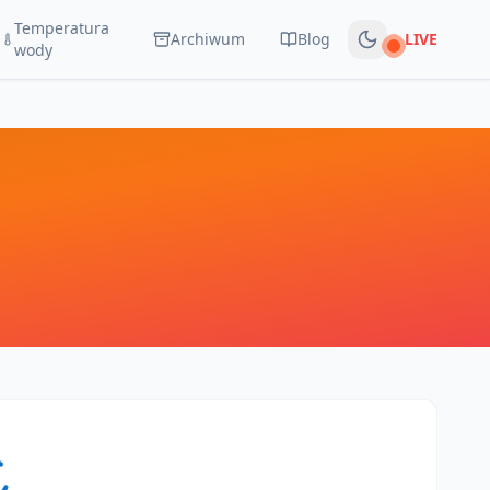
Temperatura
Archiwum
Blog
LIVE
Na żywo
wody