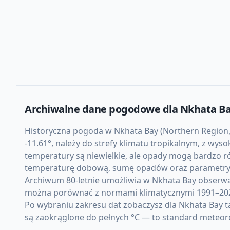
Archiwalne dane pogodowe dla
Nkhata B
Historyczna pogoda w Nkhata Bay (Northern Region, M
-11.61°, należy do strefy klimatu tropikalnym, z wy
temperatury są niewielkie, ale opady mogą bardzo r
temperaturę dobową, sumę opadów oraz parametry 
Archiwum 80-letnie umożliwia w Nkhata Bay obserwa
można porównać z normami klimatycznymi 1991–20
Po wybraniu zakresu dat zobaczysz dla Nkhata Bay t
są zaokrąglone do pełnych °C — to standard meteor