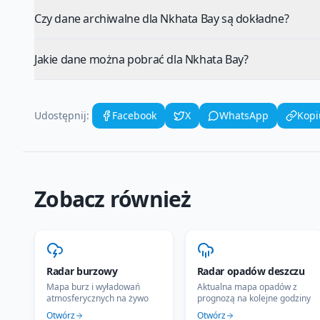
Czy dane archiwalne dla Nkhata Bay są dokładne?
Jakie dane można pobrać dla Nkhata Bay?
Udostępnij:
Facebook
X
WhatsApp
Kopi
Zobacz również
Radar burzowy
Radar opadów deszczu
Mapa burz i wyładowań
Aktualna mapa opadów z
atmosferycznych na żywo
prognozą na kolejne godziny
Otwórz
Otwórz