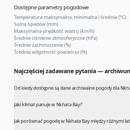
Dostępne parametry pogodowe
Temperatura maksymalna, minimalna i średnia (°C)
Suma opadów (mm)
Maksymalna prędkość wiatru (km/h)
Średnie ciśnienie atmosferyczne (hPa)
Średnie zachmurzenie (%)
Średnia wilgotność powietrza (%)
Najczęściej zadawane pytania — archiw
Od kiedy dostępne są dane archiwalne pogody dla Nkh
Jaki klimat panuje w Nkhata Bay?
Jak porównać pogodę w Nkhata Bay między różnymi la