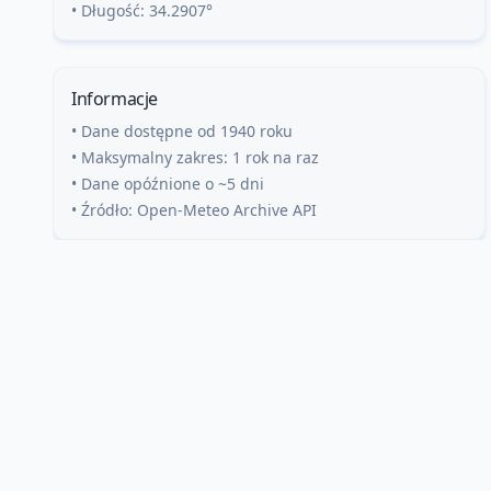
• Długość:
34.2907
°
Informacje
• Dane dostępne od 1940 roku
• Maksymalny zakres: 1 rok na raz
• Dane opóźnione o ~5 dni
• Źródło: Open-Meteo Archive API