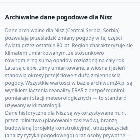
Archiwalne dane pogodowe dla
Nisz
Dane archiwalne dla Nisz (Central Serbia, Serbia)
pozwalają prześledzić zmiany pogody w tej części
świata przez ostatnie 80 lat. Region charakteryzuje się
klimatem umiarkowanym, ze stosunkowo
równomierną sumą opadów rozłożoną na cały rok.
Lata są ciepłe, zimy umiarkowane, a wiosna i jesień
stanowią okresy przejściowe z dużą zmiennością
pogody. Wszystkie wartości w bazie archiwum24.pl są
wynikiem łączenia reanalizy ERA5 z bezpośrednimi
pomiarami stacji meteorologicznych — to standard
używany w klimatologii.
Dane historyczne dla Nisz są wykorzystywane m.in.
przez rolnictwo (planowanie zasiewów), branżę
budowlaną (projekty konstrukcyjne), ubezpieczycieli
(analizy ryzyka pogodowego) oraz osoby prywatne —