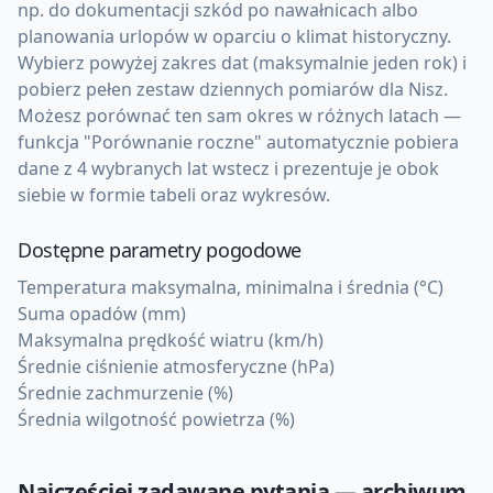
np. do dokumentacji szkód po nawałnicach albo
planowania urlopów w oparciu o klimat historyczny.
Wybierz powyżej zakres dat (maksymalnie jeden rok) i
pobierz pełen zestaw dziennych pomiarów dla Nisz.
Możesz porównać ten sam okres w różnych latach —
funkcja "Porównanie roczne" automatycznie pobiera
dane z 4 wybranych lat wstecz i prezentuje je obok
siebie w formie tabeli oraz wykresów.
Dostępne parametry pogodowe
Temperatura maksymalna, minimalna i średnia (°C)
Suma opadów (mm)
Maksymalna prędkość wiatru (km/h)
Średnie ciśnienie atmosferyczne (hPa)
Średnie zachmurzenie (%)
Średnia wilgotność powietrza (%)
Najczęściej zadawane pytania — archiwum