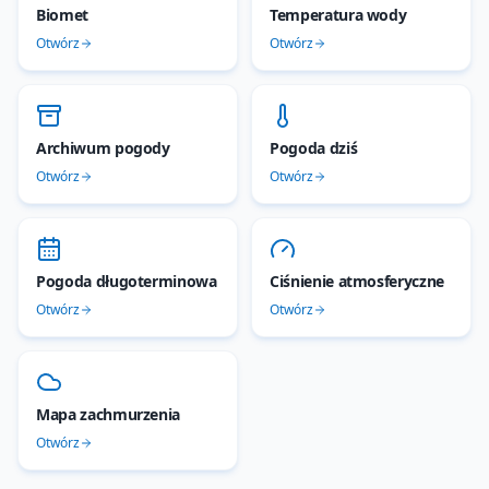
Biomet
Temperatura wody
Otwórz
Otwórz
Archiwum pogody
Pogoda dziś
Otwórz
Otwórz
Pogoda długoterminowa
Ciśnienie atmosferyczne
Otwórz
Otwórz
Mapa zachmurzenia
Otwórz