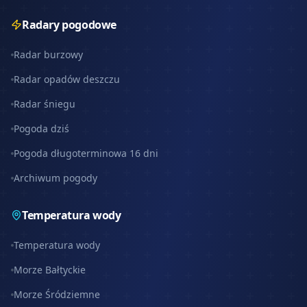
Radary pogodowe
Radar burzowy
Radar opadów deszczu
Radar śniegu
Pogoda dziś
Pogoda długoterminowa 16 dni
Archiwum pogody
Temperatura wody
Temperatura wody
Morze Bałtyckie
Morze Śródziemne