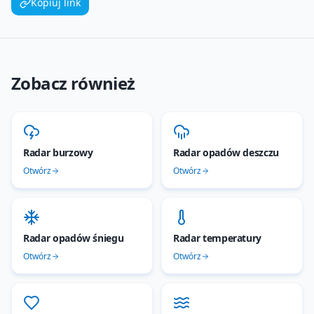
Kopiuj link
Zobacz również
Radar burzowy
Radar opadów deszczu
Otwórz
Otwórz
Radar opadów śniegu
Radar temperatury
Otwórz
Otwórz