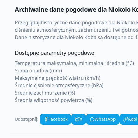
Archiwalne dane pogodowe dla
Niokolo K
Przeglądaj historyczne dane pogodowe dla
Niokolo 
ciśnieniu atmosferycznym, zachmurzeniu i wilgotnoś
Dane historyczne dla
Niokolo Koba
są dostępne od 19
Dostępne parametry pogodowe
Temperatura maksymalna, minimalna i średnia (°C)
Suma opadów (mm)
Maksymalna prędkość wiatru (km/h)
Średnie ciśnienie atmosferyczne (hPa)
Średnie zachmurzenie (%)
Średnia wilgotność powietrza (%)
Udostępnij:
Facebook
X
WhatsApp
Kopi