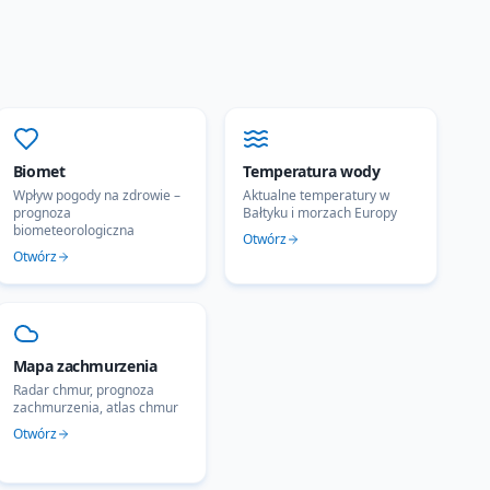
Biomet
Temperatura wody
Wpływ pogody na zdrowie –
Aktualne temperatury w
prognoza
Bałtyku i morzach Europy
biometeorologiczna
Otwórz
Otwórz
Mapa zachmurzenia
Radar chmur, prognoza
zachmurzenia, atlas chmur
Otwórz