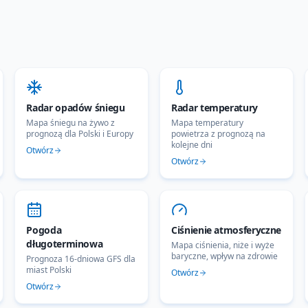
Radar opadów śniegu
Radar temperatury
Mapa śniegu na żywo z
Mapa temperatury
prognozą dla Polski i Europy
powietrza z prognozą na
kolejne dni
Otwórz
Otwórz
Pogoda
Ciśnienie atmosferyczne
długoterminowa
Mapa ciśnienia, niże i wyże
baryczne, wpływ na zdrowie
Prognoza 16-dniowa GFS dla
miast Polski
Otwórz
Otwórz