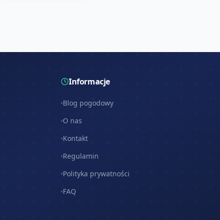
Informacje
Blog pogodowy
O nas
Kontakt
Regulamin
Polityka prywatności
FAQ