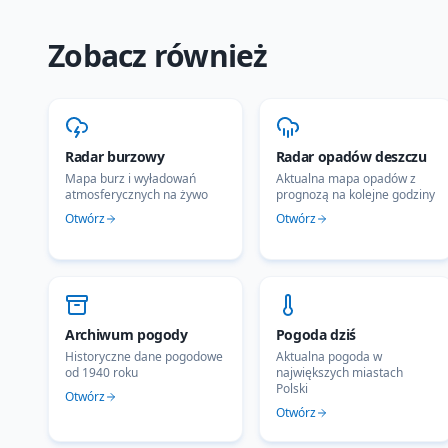
Zobacz również
Radar burzowy
Radar opadów deszczu
Mapa burz i wyładowań
Aktualna mapa opadów z
atmosferycznych na żywo
prognozą na kolejne godziny
Otwórz
Otwórz
Archiwum pogody
Pogoda dziś
Historyczne dane pogodowe
Aktualna pogoda w
od 1940 roku
największych miastach
Polski
Otwórz
Otwórz