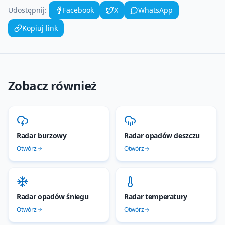
Udostępnij:
Facebook
X
WhatsApp
Kopiuj link
Zobacz również
Radar burzowy
Radar opadów deszczu
Otwórz
Otwórz
Radar opadów śniegu
Radar temperatury
Otwórz
Otwórz