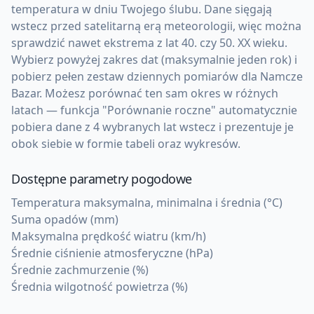
temperatura w dniu Twojego ślubu. Dane sięgają
wstecz przed satelitarną erą meteorologii, więc można
sprawdzić nawet ekstrema z lat 40. czy 50. XX wieku.
Wybierz powyżej zakres dat (maksymalnie jeden rok) i
pobierz pełen zestaw dziennych pomiarów dla Namcze
Bazar. Możesz porównać ten sam okres w różnych
latach — funkcja "Porównanie roczne" automatycznie
pobiera dane z 4 wybranych lat wstecz i prezentuje je
obok siebie w formie tabeli oraz wykresów.
Dostępne parametry pogodowe
Temperatura maksymalna, minimalna i średnia (°C)
Suma opadów (mm)
Maksymalna prędkość wiatru (km/h)
Średnie ciśnienie atmosferyczne (hPa)
Średnie zachmurzenie (%)
Średnia wilgotność powietrza (%)