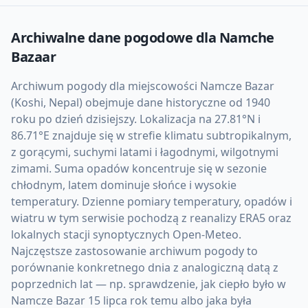
Archiwalne dane pogodowe dla
Namche
Bazaar
Archiwum pogody dla miejscowości Namcze Bazar
(Koshi, Nepal) obejmuje dane historyczne od 1940
roku po dzień dzisiejszy. Lokalizacja na 27.81°N i
86.71°E znajduje się w strefie klimatu subtropikalnym,
z gorącymi, suchymi latami i łagodnymi, wilgotnymi
zimami. Suma opadów koncentruje się w sezonie
chłodnym, latem dominuje słońce i wysokie
temperatury. Dzienne pomiary temperatury, opadów i
wiatru w tym serwisie pochodzą z reanalizy ERA5 oraz
lokalnych stacji synoptycznych Open-Meteo.
Najczęstsze zastosowanie archiwum pogody to
porównanie konkretnego dnia z analogiczną datą z
poprzednich lat — np. sprawdzenie, jak ciepło było w
Namcze Bazar 15 lipca rok temu albo jaka była