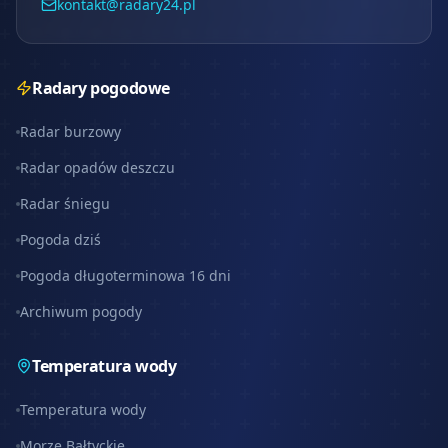
kontakt@radary24.pl
Radary pogodowe
Radar burzowy
Radar opadów deszczu
Radar śniegu
Pogoda dziś
Pogoda długoterminowa 16 dni
Archiwum pogody
Temperatura wody
Temperatura wody
Morze Bałtyckie