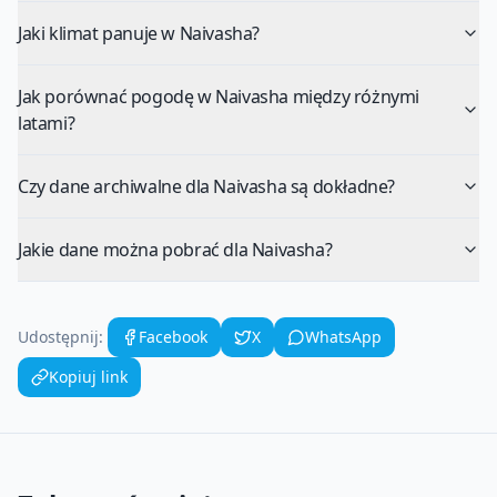
Jaki klimat panuje w Naivasha?
Jak porównać pogodę w Naivasha między różnymi
latami?
Czy dane archiwalne dla Naivasha są dokładne?
Jakie dane można pobrać dla Naivasha?
Udostępnij:
Facebook
X
WhatsApp
Kopiuj link