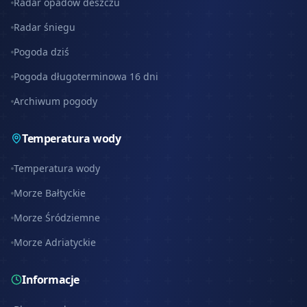
Radar opadów deszczu
Radar śniegu
Pogoda dziś
Pogoda długoterminowa 16 dni
Archiwum pogody
Temperatura wody
Temperatura wody
Morze Bałtyckie
Morze Śródziemne
Morze Adriatyckie
Informacje