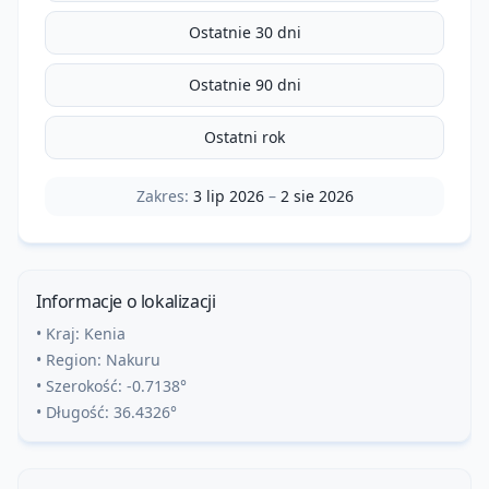
Ostatnie 30 dni
Ostatnie 90 dni
Ostatni rok
Zakres:
3 lip 2026
–
2 sie 2026
Informacje o lokalizacji
• Kraj:
Kenia
• Region:
Nakuru
• Szerokość:
-0.7138
°
• Długość:
36.4326
°