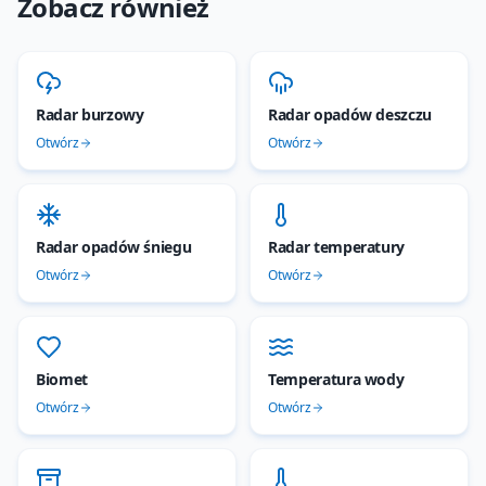
Zobacz również
Radar burzowy
Radar opadów deszczu
Otwórz
Otwórz
Radar opadów śniegu
Radar temperatury
Otwórz
Otwórz
Biomet
Temperatura wody
Otwórz
Otwórz