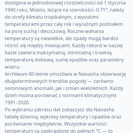
dostępna w jednodniowej rozdzielczości od 1 stycznia
1940 roku. Miasto, leżące na szerokości -0.71°, należy
do strefy klimatu tropikalnym, z wysokimi
temperaturami przez cały rok i wyraźnym podziałem
na porę suchą i deszczową. Roczne wahania
temperatury są niewielkie, ale opady mogą bardzo
różnić się między miesiącami. Każdy rekord w naszej
bazie zawiera maksymalną, minimalną i średnią
temperaturę dobową, sumę opadów oraz parametry
wiatru.
Archiwum 80-letnie umożliwia w Naivasha obserwację
długoterminowych trendów pogody — zarówno
sezonowych anomalii, jak i zmian wieloletnich. Każdy
dzień można porównać z normami klimatycznymi
1991–2020.
Po wybraniu zakresu dat zobaczysz dla Naivasha
tabelę dzienną, wykresy temperatury i opadów oraz
porównanie międzyletnie. Wszystkie wartości
temperatury są zaokrąglone do pełnych °C — to