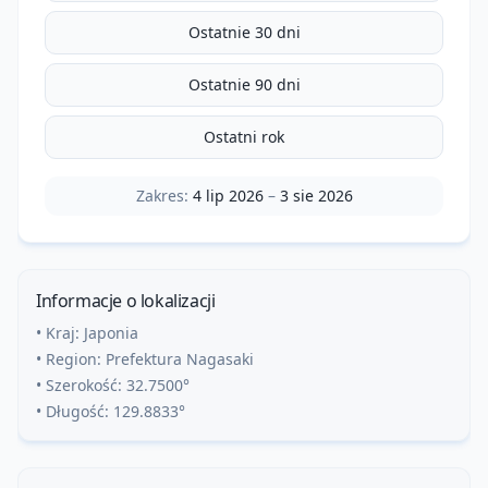
Ostatnie 30 dni
Ostatnie 90 dni
Ostatni rok
Zakres:
4 lip 2026
–
3 sie 2026
Informacje o lokalizacji
• Kraj:
Japonia
• Region:
Prefektura Nagasaki
• Szerokość:
32.7500
°
• Długość:
129.8833
°