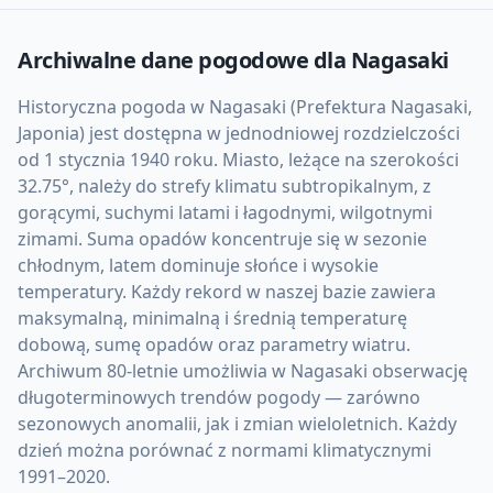
Archiwalne dane pogodowe dla
Nagasaki
Historyczna pogoda w Nagasaki (Prefektura Nagasaki,
Japonia) jest dostępna w jednodniowej rozdzielczości
od 1 stycznia 1940 roku. Miasto, leżące na szerokości
32.75°, należy do strefy klimatu subtropikalnym, z
gorącymi, suchymi latami i łagodnymi, wilgotnymi
zimami. Suma opadów koncentruje się w sezonie
chłodnym, latem dominuje słońce i wysokie
temperatury. Każdy rekord w naszej bazie zawiera
maksymalną, minimalną i średnią temperaturę
dobową, sumę opadów oraz parametry wiatru.
Archiwum 80-letnie umożliwia w Nagasaki obserwację
długoterminowych trendów pogody — zarówno
sezonowych anomalii, jak i zmian wieloletnich. Każdy
dzień można porównać z normami klimatycznymi
1991–2020.