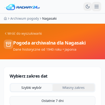
Otw
Archiwum pogody
Nagasaki
Strona główna
Wróć do wyszukiwarki
Pogoda archiwalna dla
Nagasaki
Dane historyczne od 1940 roku
• Japonia
Wybierz zakres dat
Szybki wybór
Własny zakres
Ostatnie 7 dni