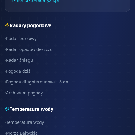
kontakt@radary24.pl
Radary pogodowe
Radar burzowy
Radar opadów deszczu
Radar śniegu
Pogoda dziś
Pogoda długoterminowa 16 dni
Archiwum pogody
Temperatura wody
Temperatura wody
Morze Bałtyckie