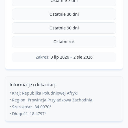
Ostatnie 7 dni
Ostatnie 30 dni
Ostatnie 90 dni
Ostatni rok
Zakres:
3 lip 2026
–
2 sie 2026
Informacje o lokalizacji
• Kraj:
Republika Południowej Afryki
• Region:
Prowincja Przylądkowa Zachodnia
• Szerokość:
-34.0970
°
• Długość:
18.4797
°