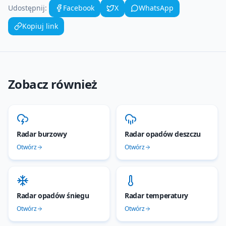
Udostępnij:
Facebook
X
WhatsApp
Kopiuj link
Zobacz również
Radar burzowy
Radar opadów deszczu
Otwórz
Otwórz
Radar opadów śniegu
Radar temperatury
Otwórz
Otwórz