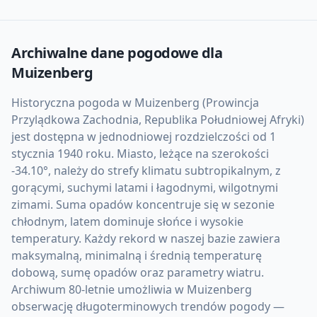
Archiwalne dane pogodowe dla
Muizenberg
Historyczna pogoda w Muizenberg (Prowincja
Przylądkowa Zachodnia, Republika Południowej Afryki)
jest dostępna w jednodniowej rozdzielczości od 1
stycznia 1940 roku. Miasto, leżące na szerokości
-34.10°, należy do strefy klimatu subtropikalnym, z
gorącymi, suchymi latami i łagodnymi, wilgotnymi
zimami. Suma opadów koncentruje się w sezonie
chłodnym, latem dominuje słońce i wysokie
temperatury. Każdy rekord w naszej bazie zawiera
maksymalną, minimalną i średnią temperaturę
dobową, sumę opadów oraz parametry wiatru.
Archiwum 80-letnie umożliwia w Muizenberg
obserwację długoterminowych trendów pogody —