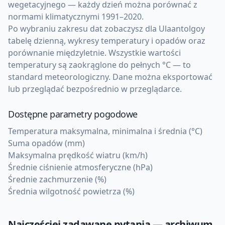
wegetacyjnego — każdy dzień można porównać z
normami klimatycznymi 1991–2020.
Po wybraniu zakresu dat zobaczysz dla Ulaantolgoy
tabelę dzienną, wykresy temperatury i opadów oraz
porównanie międzyletnie. Wszystkie wartości
temperatury są zaokrąglone do pełnych °C — to
standard meteorologiczny. Dane można eksportować
lub przeglądać bezpośrednio w przeglądarce.
Dostępne parametry pogodowe
Temperatura maksymalna, minimalna i średnia (°C)
Suma opadów (mm)
Maksymalna prędkość wiatru (km/h)
Średnie ciśnienie atmosferyczne (hPa)
Średnie zachmurzenie (%)
Średnia wilgotność powietrza (%)
Najczęściej zadawane pytania — archiwum