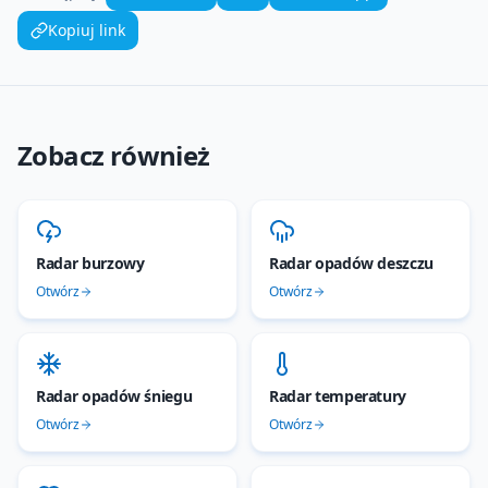
Kopiuj link
Zobacz również
Radar burzowy
Radar opadów deszczu
Otwórz
Otwórz
Radar opadów śniegu
Radar temperatury
Otwórz
Otwórz