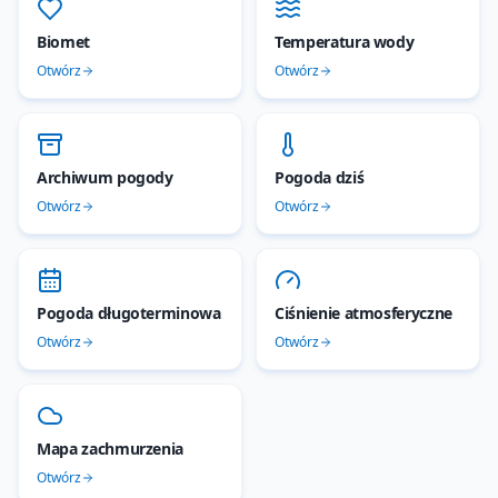
Biomet
Temperatura wody
Otwórz
Otwórz
Archiwum pogody
Pogoda dziś
Otwórz
Otwórz
Pogoda długoterminowa
Ciśnienie atmosferyczne
Otwórz
Otwórz
Mapa zachmurzenia
Otwórz