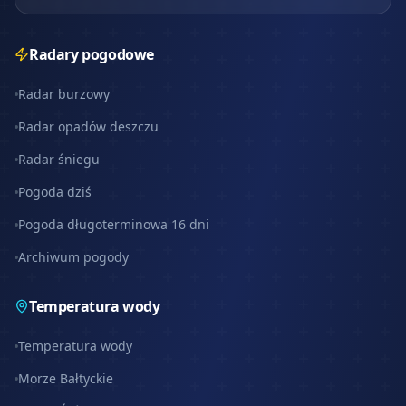
Radary pogodowe
Radar burzowy
Radar opadów deszczu
Radar śniegu
Pogoda dziś
Pogoda długoterminowa 16 dni
Archiwum pogody
Temperatura wody
Temperatura wody
Morze Bałtyckie