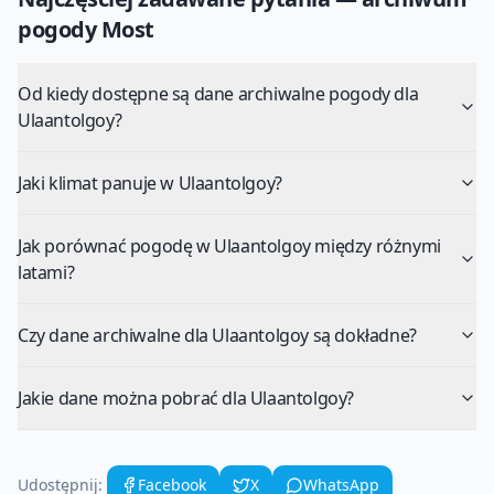
pogody
Most
Od kiedy dostępne są dane archiwalne pogody dla
Ulaantolgoy?
Jaki klimat panuje w Ulaantolgoy?
Jak porównać pogodę w Ulaantolgoy między różnymi
latami?
Czy dane archiwalne dla Ulaantolgoy są dokładne?
Jakie dane można pobrać dla Ulaantolgoy?
Udostępnij:
Facebook
X
WhatsApp