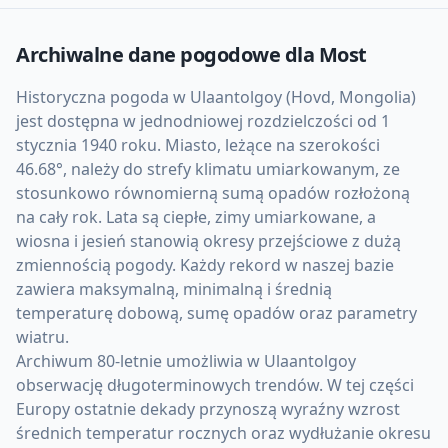
Archiwalne dane pogodowe dla
Most
Historyczna pogoda w Ulaantolgoy (Hovd, Mongolia)
jest dostępna w jednodniowej rozdzielczości od 1
stycznia 1940 roku. Miasto, leżące na szerokości
46.68°, należy do strefy klimatu umiarkowanym, ze
stosunkowo równomierną sumą opadów rozłożoną
na cały rok. Lata są ciepłe, zimy umiarkowane, a
wiosna i jesień stanowią okresy przejściowe z dużą
zmiennością pogody. Każdy rekord w naszej bazie
zawiera maksymalną, minimalną i średnią
temperaturę dobową, sumę opadów oraz parametry
wiatru.
Archiwum 80-letnie umożliwia w Ulaantolgoy
obserwację długoterminowych trendów. W tej części
Europy ostatnie dekady przynoszą wyraźny wzrost
średnich temperatur rocznych oraz wydłużanie okresu