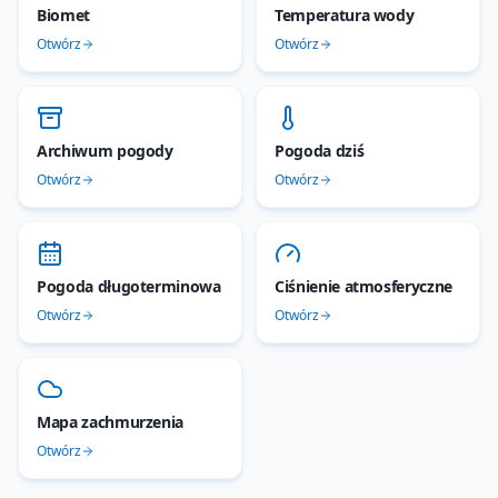
Biomet
Temperatura wody
Otwórz
Otwórz
Archiwum pogody
Pogoda dziś
Otwórz
Otwórz
Pogoda długoterminowa
Ciśnienie atmosferyczne
Otwórz
Otwórz
Mapa zachmurzenia
Otwórz