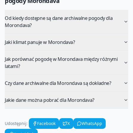
pogody
Morondava
Od kiedy dostępne są dane archiwalne pogody dla
Morondava?
Jaki klimat panuje w Morondava?
Jak porównać pogodę w Morondava między różnymi
latami?
Czy dane archiwalne dla Morondava są dokładne?
Jakie dane można pobrać dla Morondava?
Udostępnij:
Facebook
X
WhatsApp