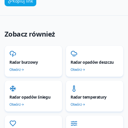
Kopiuj link
Zobacz również
Radar burzowy
Radar opadów deszczu
Otwórz
Otwórz
Radar opadów śniegu
Radar temperatury
Otwórz
Otwórz