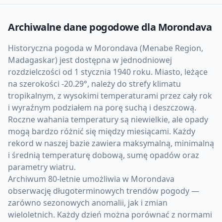
Archiwalne dane pogodowe dla
Morondava
Historyczna pogoda w Morondava (Menabe Region,
Madagaskar) jest dostępna w jednodniowej
rozdzielczości od 1 stycznia 1940 roku. Miasto, leżące
na szerokości -20.29°, należy do strefy klimatu
tropikalnym, z wysokimi temperaturami przez cały rok
i wyraźnym podziałem na porę suchą i deszczową.
Roczne wahania temperatury są niewielkie, ale opady
mogą bardzo różnić się między miesiącami. Każdy
rekord w naszej bazie zawiera maksymalną, minimalną
i średnią temperaturę dobową, sumę opadów oraz
parametry wiatru.
Archiwum 80-letnie umożliwia w Morondava
obserwację długoterminowych trendów pogody —
zarówno sezonowych anomalii, jak i zmian
wieloletnich. Każdy dzień można porównać z normami