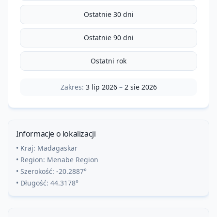
Ostatnie 30 dni
Ostatnie 90 dni
Ostatni rok
Zakres:
3 lip 2026
–
2 sie 2026
Informacje o lokalizacji
• Kraj:
Madagaskar
• Region:
Menabe Region
• Szerokość:
-20.2887
°
• Długość:
44.3178
°