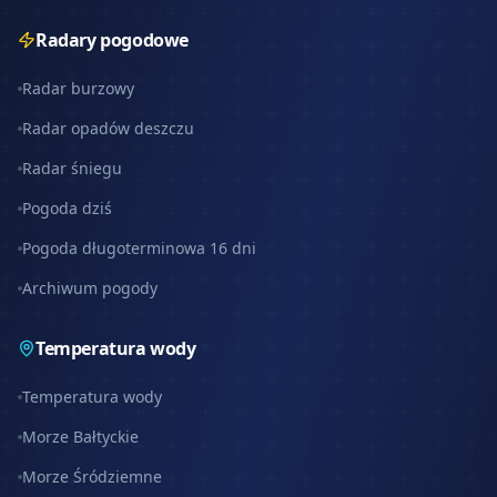
Radary pogodowe
Radar burzowy
Radar opadów deszczu
Radar śniegu
Pogoda dziś
Pogoda długoterminowa 16 dni
Archiwum pogody
Temperatura wody
Temperatura wody
Morze Bałtyckie
Morze Śródziemne