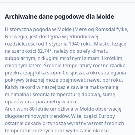
Archiwalne dane pogodowe dla
Molde
Historyczna pogoda w Molde (Møre og Romsdal fylke,
Norwegia) jest dostępna w jednodniowej
rozdzielczości od 1 stycznia 1940 roku. Miasto, leżące
na szerokości 62.74°, należy do strefy klimatu
subpolarnym, z długimi mroźnymi zimami i krótkim,
chłodnym latem. Średnie temperatury roczne rzadko
przekraczają kilka stopni Celsjusza, a okres zalegania
pokrywy śnieżnej może obejmować nawet pół roku.
Każdy rekord w naszej bazie zawiera maksymalną,
minimalną i średnią temperaturę dobową, sumę
opadów oraz parametry wiatru.
Archiwum 80-letnie umożliwia w Molde obserwację
długoterminowych trendów. W tej części Europy
ostatnie dekady przynoszą wyraźny wzrost średnich
temperatur rocznych oraz wydłużanie okresu