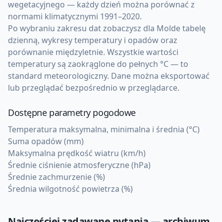
wegetacyjnego — każdy dzień można porównać z
normami klimatycznymi 1991–2020.
Po wybraniu zakresu dat zobaczysz dla Molde tabelę
dzienną, wykresy temperatury i opadów oraz
porównanie międzyletnie. Wszystkie wartości
temperatury są zaokrąglone do pełnych °C — to
standard meteorologiczny. Dane można eksportować
lub przeglądać bezpośrednio w przeglądarce.
Dostępne parametry pogodowe
Temperatura maksymalna, minimalna i średnia (°C)
Suma opadów (mm)
Maksymalna prędkość wiatru (km/h)
Średnie ciśnienie atmosferyczne (hPa)
Średnie zachmurzenie (%)
Średnia wilgotność powietrza (%)
Najczęściej zadawane pytania — archiwum