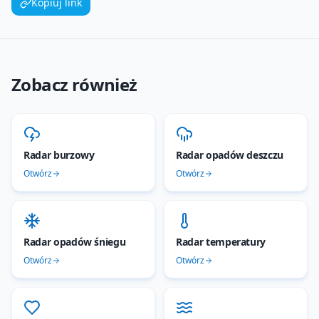
Kopiuj link
Zobacz również
Radar burzowy
Radar opadów deszczu
Otwórz
Otwórz
Radar opadów śniegu
Radar temperatury
Otwórz
Otwórz