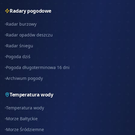
Radary pogodowe
Radar burzowy
Radar opadów deszczu
Radar śniegu
Pogoda dziś
Pogoda długoterminowa 16 dni
Archiwum pogody
Temperatura wody
Temperatura wody
Morze Bałtyckie
Morze Śródziemne