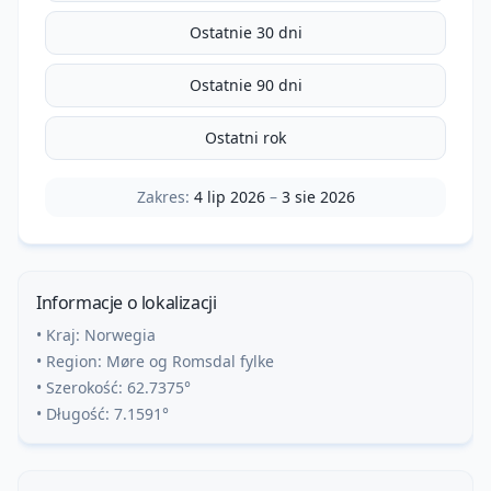
Ostatnie 30 dni
Ostatnie 90 dni
Ostatni rok
Zakres:
4 lip 2026
–
3 sie 2026
Informacje o lokalizacji
• Kraj:
Norwegia
• Region:
Møre og Romsdal fylke
• Szerokość:
62.7375
°
• Długość:
7.1591
°