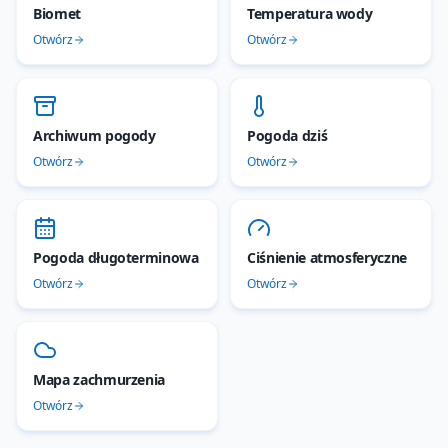
Biomet
Temperatura wody
Otwórz
Otwórz
Archiwum pogody
Pogoda dziś
Otwórz
Otwórz
Pogoda długoterminowa
Ciśnienie atmosferyczne
Otwórz
Otwórz
Mapa zachmurzenia
Otwórz