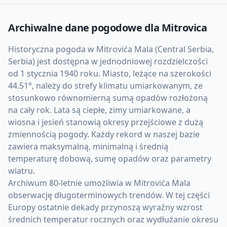
Archiwalne dane pogodowe dla
Mitrovica
Historyczna pogoda w Mitrovića Mala (Central Serbia,
Serbia) jest dostępna w jednodniowej rozdzielczości
od 1 stycznia 1940 roku. Miasto, leżące na szerokości
44.51°, należy do strefy klimatu umiarkowanym, ze
stosunkowo równomierną sumą opadów rozłożoną
na cały rok. Lata są ciepłe, zimy umiarkowane, a
wiosna i jesień stanowią okresy przejściowe z dużą
zmiennością pogody. Każdy rekord w naszej bazie
zawiera maksymalną, minimalną i średnią
temperaturę dobową, sumę opadów oraz parametry
wiatru.
Archiwum 80-letnie umożliwia w Mitrovića Mala
obserwację długoterminowych trendów. W tej części
Europy ostatnie dekady przynoszą wyraźny wzrost
średnich temperatur rocznych oraz wydłużanie okresu