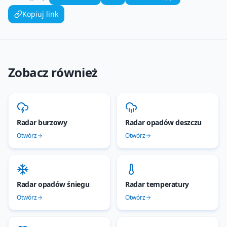
Kopiuj link
Zobacz również
Radar burzowy
Radar opadów deszczu
Otwórz
Otwórz
Radar opadów śniegu
Radar temperatury
Otwórz
Otwórz