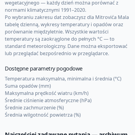
wegetacyjnego — każdy dzień można porównać z
normami klimatycznymi 1991–2020.
Po wybraniu zakresu dat zobaczysz dla Mitrovića Mala
tabelę dzienną, wykresy temperatury i opadów oraz
porównanie międzyletnie. Wszystkie wartości
temperatury są zaokrąglone do pełnych °C — to
standard meteorologiczny. Dane można eksportować
lub przeglądać bezpośrednio w przeglądarce.
Dostępne parametry pogodowe
Temperatura maksymalna, minimalna i średnia (°C)
Suma opadów (mm)
Maksymalna prędkość wiatru (km/h)
Średnie ciśnienie atmosferyczne (hPa)
Średnie zachmurzenie (%)
Średnia wilgotność powietrza (%)
Najczęściej zadawane pytania — archiwum