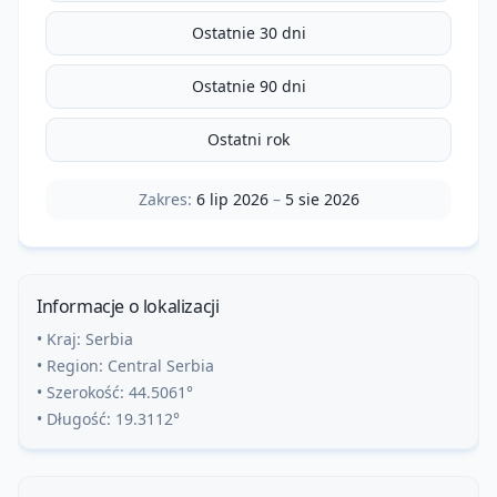
Ostatnie 30 dni
Ostatnie 90 dni
Ostatni rok
Zakres:
6 lip 2026
–
5 sie 2026
Informacje o lokalizacji
• Kraj:
Serbia
• Region:
Central Serbia
• Szerokość:
44.5061
°
• Długość:
19.3112
°