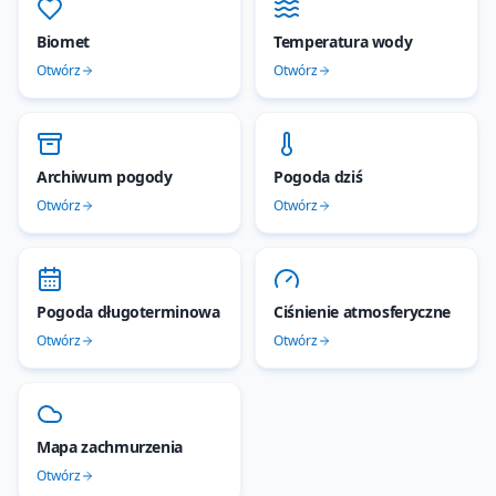
Biomet
Temperatura wody
Otwórz
Otwórz
Archiwum pogody
Pogoda dziś
Otwórz
Otwórz
Pogoda długoterminowa
Ciśnienie atmosferyczne
Otwórz
Otwórz
Mapa zachmurzenia
Otwórz