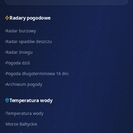
Radary pogodowe
Radar burzowy
Radar opadów deszczu
Radar śniegu
Pogoda dziś
Pogoda długoterminowa 16 dni
Archiwum pogody
Temperatura wody
Temperatura wody
Morze Bałtyckie