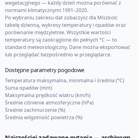
wegetacyjnego — każdy dzień można porównać z
normami klimatycznymi 1991–2020.
Po wybraniu zakresu dat zobaczysz dla Miszkolc
tabelę dzienną, wykresy temperatury i opadów oraz
porównanie międzyletnie. Wszystkie wartości
temperatury są zaokrąglone do pełnych °C — to
standard meteorologiczny. Dane można eksportować
lub przeglądać bezpośrednio w przeglądarce.
Dostępne parametry pogodowe
Temperatura maksymalna, minimalna i średnia (°C)
Suma opadów (mm)
Maksymalna prędkość wiatru (km/h)
Średnie ciśnienie atmosferyczne (hPa)
Średnie zachmurzenie (%)
Średnia wilgotność powietrza (%)
Najczęściej zadawane pytania — archiwum