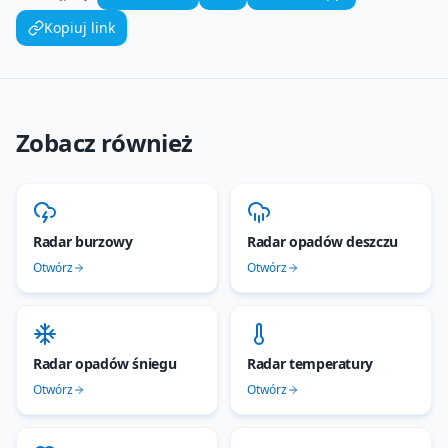
Kopiuj link
Zobacz również
Radar burzowy
Radar opadów deszczu
Otwórz
Otwórz
Radar opadów śniegu
Radar temperatury
Otwórz
Otwórz