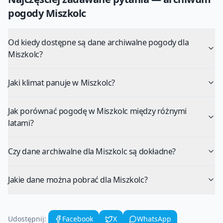
pogody
Miszkolc
Od kiedy dostępne są dane archiwalne pogody dla
Miszkolc?
Jaki klimat panuje w Miszkolc?
Jak porównać pogodę w Miszkolc między różnymi
latami?
Czy dane archiwalne dla Miszkolc są dokładne?
Jakie dane można pobrać dla Miszkolc?
Udostępnij:
Facebook
X
WhatsApp