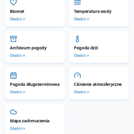
Biomet
Temperatura wody
Otwórz
Otwórz
Archiwum pogody
Pogoda dziś
Otwórz
Otwórz
Pogoda długoterminowa
Ciśnienie atmosferyczne
Otwórz
Otwórz
Mapa zachmurzenia
Otwórz