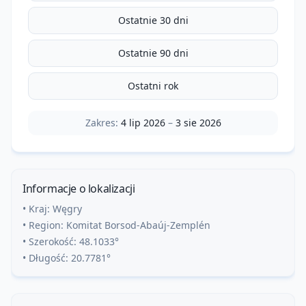
Ostatnie 30 dni
Ostatnie 90 dni
Ostatni rok
Zakres:
4 lip 2026
–
3 sie 2026
Informacje o lokalizacji
• Kraj:
Węgry
• Region:
Komitat Borsod-Abaúj-Zemplén
• Szerokość:
48.1033
°
• Długość:
20.7781
°