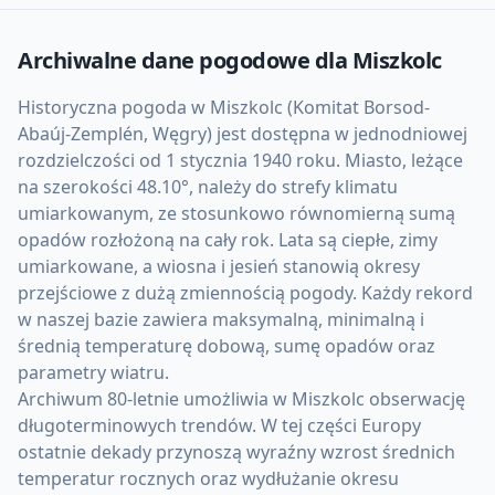
Archiwalne dane pogodowe dla
Miszkolc
Historyczna pogoda w Miszkolc (Komitat Borsod-
Abaúj-Zemplén, Węgry) jest dostępna w jednodniowej
rozdzielczości od 1 stycznia 1940 roku. Miasto, leżące
na szerokości 48.10°, należy do strefy klimatu
umiarkowanym, ze stosunkowo równomierną sumą
opadów rozłożoną na cały rok. Lata są ciepłe, zimy
umiarkowane, a wiosna i jesień stanowią okresy
przejściowe z dużą zmiennością pogody. Każdy rekord
w naszej bazie zawiera maksymalną, minimalną i
średnią temperaturę dobową, sumę opadów oraz
parametry wiatru.
Archiwum 80-letnie umożliwia w Miszkolc obserwację
długoterminowych trendów. W tej części Europy
ostatnie dekady przynoszą wyraźny wzrost średnich
temperatur rocznych oraz wydłużanie okresu