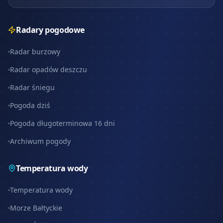
Radary pogodowe
Radar burzowy
Radar opadów deszczu
Radar śniegu
Pogoda dziś
Pogoda długoterminowa 16 dni
Archiwum pogody
Temperatura wody
Temperatura wody
Morze Bałtyckie