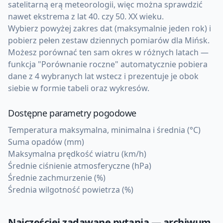
satelitarną erą meteorologii, więc można sprawdzić
nawet ekstrema z lat 40. czy 50. XX wieku.
Wybierz powyżej zakres dat (maksymalnie jeden rok) i
pobierz pełen zestaw dziennych pomiarów dla Mińsk.
Możesz porównać ten sam okres w różnych latach —
funkcja "Porównanie roczne" automatycznie pobiera
dane z 4 wybranych lat wstecz i prezentuje je obok
siebie w formie tabeli oraz wykresów.
Dostępne parametry pogodowe
Temperatura maksymalna, minimalna i średnia (°C)
Suma opadów (mm)
Maksymalna prędkość wiatru (km/h)
Średnie ciśnienie atmosferyczne (hPa)
Średnie zachmurzenie (%)
Średnia wilgotność powietrza (%)
Najczęściej zadawane pytania — archiwum