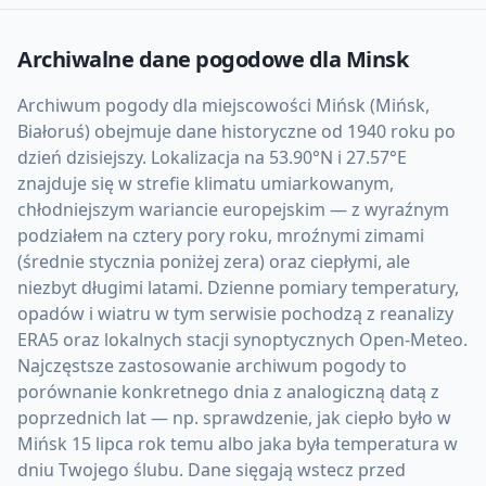
Archiwalne dane pogodowe dla
Minsk
Archiwum pogody dla miejscowości Mińsk (Mińsk,
Białoruś) obejmuje dane historyczne od 1940 roku po
dzień dzisiejszy. Lokalizacja na 53.90°N i 27.57°E
znajduje się w strefie klimatu umiarkowanym,
chłodniejszym wariancie europejskim — z wyraźnym
podziałem na cztery pory roku, mroźnymi zimami
(średnie stycznia poniżej zera) oraz ciepłymi, ale
niezbyt długimi latami. Dzienne pomiary temperatury,
opadów i wiatru w tym serwisie pochodzą z reanalizy
ERA5 oraz lokalnych stacji synoptycznych Open-Meteo.
Najczęstsze zastosowanie archiwum pogody to
porównanie konkretnego dnia z analogiczną datą z
poprzednich lat — np. sprawdzenie, jak ciepło było w
Mińsk 15 lipca rok temu albo jaka była temperatura w
dniu Twojego ślubu. Dane sięgają wstecz przed