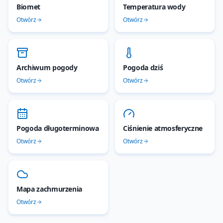
Biomet
Temperatura wody
Otwórz
Otwórz
Archiwum pogody
Pogoda dziś
Otwórz
Otwórz
Pogoda długoterminowa
Ciśnienie atmosferyczne
Otwórz
Otwórz
Mapa zachmurzenia
Otwórz