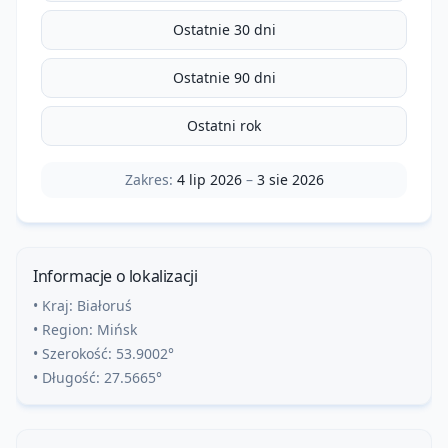
Ostatnie 30 dni
Ostatnie 90 dni
Ostatni rok
Zakres:
4 lip 2026
–
3 sie 2026
Informacje o lokalizacji
• Kraj:
Białoruś
• Region:
Mińsk
• Szerokość:
53.9002
°
• Długość:
27.5665
°