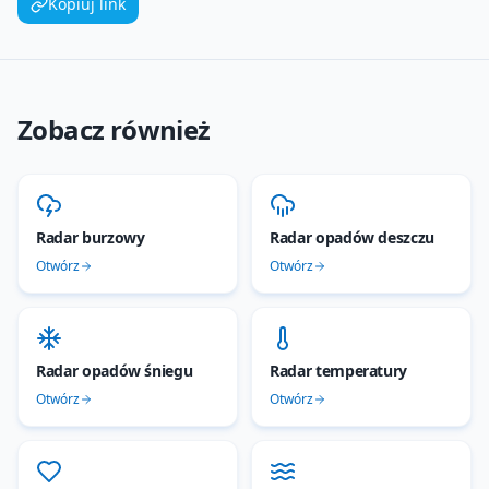
Kopiuj link
Zobacz również
Radar burzowy
Radar opadów deszczu
Otwórz
Otwórz
Radar opadów śniegu
Radar temperatury
Otwórz
Otwórz