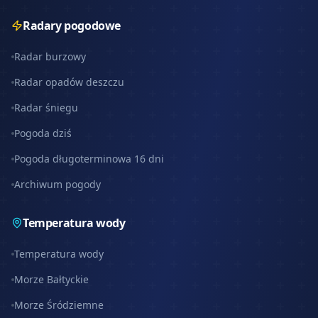
Radary pogodowe
Radar burzowy
Radar opadów deszczu
Radar śniegu
Pogoda dziś
Pogoda długoterminowa 16 dni
Archiwum pogody
Temperatura wody
Temperatura wody
Morze Bałtyckie
Morze Śródziemne