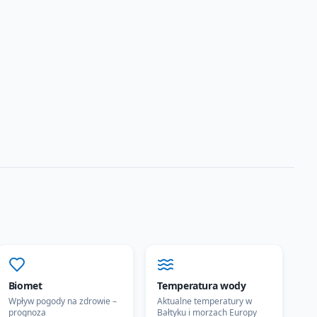
Biomet
Temperatura wody
Wpływ pogody na zdrowie –
Aktualne temperatury w
prognoza
Bałtyku i morzach Europy