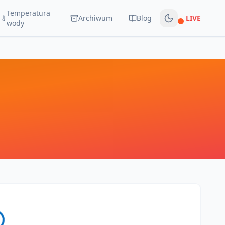
Temperatura
Archiwum
Blog
LIVE
Na żywo
wody