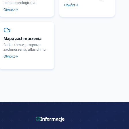
biometeorologiczna
Otwórz
Otwórz
Mapa zachmurzenia
Radar chmur, prognoza
zachmurzenia, atlas chmur
Otwórz
Informacje