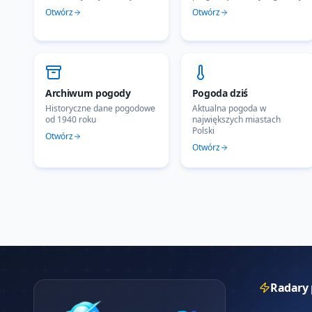
Otwórz
Otwórz
Archiwum pogody
Pogoda dziś
Historyczne dane pogodowe
Aktualna pogoda w
od 1940 roku
największych miastach
Polski
Otwórz
Otwórz
Radary