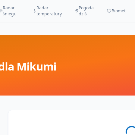
Radar
Radar
Pogoda
Biomet
śniegu
temperatury
dziś
dla
Mikumi