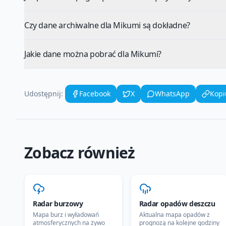
Czy dane archiwalne dla Mikumi są dokładne?
Jakie dane można pobrać dla Mikumi?
Udostępnij:
Facebook
X
WhatsApp
Kopi
Zobacz również
Radar burzowy
Radar opadów deszczu
Mapa burz i wyładowań
Aktualna mapa opadów z
atmosferycznych na żywo
prognozą na kolejne godziny