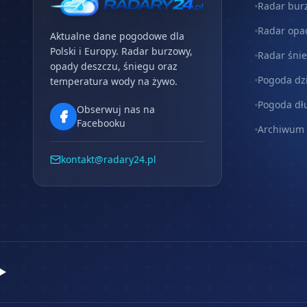
Radar bur
Radar opa
Aktualne dane pogodowe dla
Polski i Europy. Radar burzowy,
Radar śni
opady deszczu, śniegu oraz
Pogoda dz
temperatura wody na żywo.
Pogoda dł
Obserwuj nas na
Facebooku
Archiwum
kontakt@radary24.pl