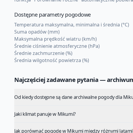
Dostępne parametry pogodowe
Temperatura maksymalna, minimalna i średnia (°C)
Suma opadów (mm)
Maksymalna prędkość wiatru (km/h)
Średnie ciśnienie atmosferyczne (hPa)
Średnie zachmurzenie (%)
Średnia wilgotność powietrza (%)
Najczęściej zadawane pytania — archiw
Od kiedy dostępne są dane archiwalne pogody dla Mik
Jaki klimat panuje w Mikumi?
Jak porównać pogodę w Mikumi między różnymi latami