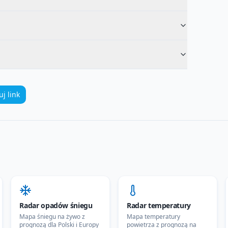
uj link
Radar opadów śniegu
Radar temperatury
Mapa śniegu na żywo z
Mapa temperatury
prognozą dla Polski i Europy
powietrza z prognozą na