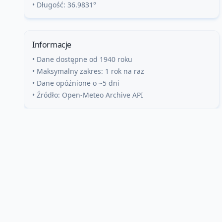
• Długość:
36.9831
°
Informacje
• Dane dostępne od 1940 roku
• Maksymalny zakres: 1 rok na raz
• Dane opóźnione o ~5 dni
• Źródło: Open-Meteo Archive API