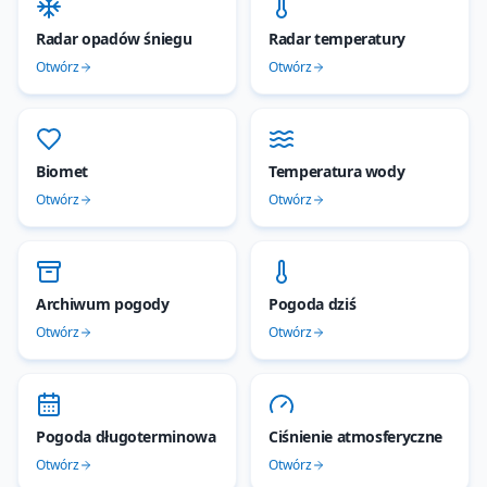
Radar opadów śniegu
Radar temperatury
Otwórz
Otwórz
Biomet
Temperatura wody
Otwórz
Otwórz
Archiwum pogody
Pogoda dziś
Otwórz
Otwórz
Pogoda długoterminowa
Ciśnienie atmosferyczne
Otwórz
Otwórz