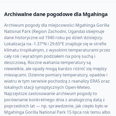
Archiwalne dane pogodowe dla
Mgahinga
Archiwum pogody dla miejscowości Mgahinga Gorilla
National Park (Region Zachodni, Uganda) obejmuje
dane historyczne od 1940 roku po dzień dzisiejszy.
Lokalizacja na -1.37°N i 29.65°E znajduje się w strefie
klimatu tropikalnym, z wysokimi temperaturami przez
cały rok i wyraźnym podziałem na porę suchą i
deszczową. Roczne wahania temperatury są
niewielkie, ale opady mogą bardzo różnić się między
miesiącami. Dzienne pomiary temperatury, opadów i
wiatru w tym serwisie pochodzą z reanalizy ERA5 oraz
lokalnych stacji synoptycznych Open-Meteo.
Najczęstsze zastosowanie archiwum pogody to
porównanie konkretnego dnia z analogiczną datą z
poprzednich lat — np. sprawdzenie, jak ciepło było w
Mgahinga Gorilla National Park 15 lipca rok temu albo