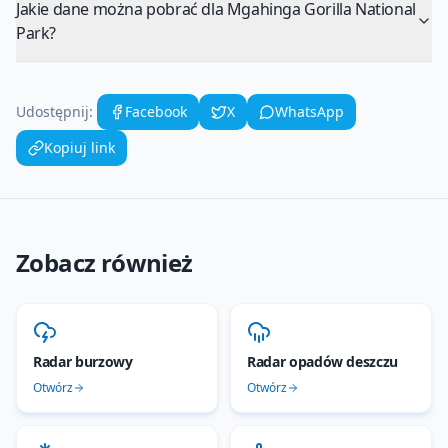
Jakie dane można pobrać dla Mgahinga Gorilla National
Park?
Udostępnij:
Facebook
X
WhatsApp
Kopiuj link
Zobacz również
Radar burzowy
Radar opadów deszczu
Otwórz
Otwórz