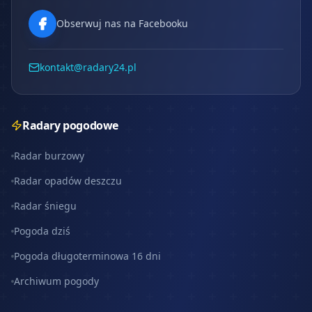
Obserwuj nas na Facebooku
kontakt@radary24.pl
Radary pogodowe
Radar burzowy
Radar opadów deszczu
Radar śniegu
Pogoda dziś
Pogoda długoterminowa 16 dni
Archiwum pogody