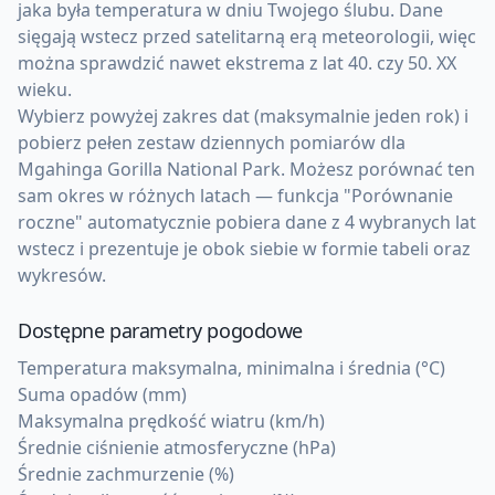
jaka była temperatura w dniu Twojego ślubu. Dane
sięgają wstecz przed satelitarną erą meteorologii, więc
można sprawdzić nawet ekstrema z lat 40. czy 50. XX
wieku.
Wybierz powyżej zakres dat (maksymalnie jeden rok) i
pobierz pełen zestaw dziennych pomiarów dla
Mgahinga Gorilla National Park. Możesz porównać ten
sam okres w różnych latach — funkcja "Porównanie
roczne" automatycznie pobiera dane z 4 wybranych lat
wstecz i prezentuje je obok siebie w formie tabeli oraz
wykresów.
Dostępne parametry pogodowe
Temperatura maksymalna, minimalna i średnia (°C)
Suma opadów (mm)
Maksymalna prędkość wiatru (km/h)
Średnie ciśnienie atmosferyczne (hPa)
Średnie zachmurzenie (%)