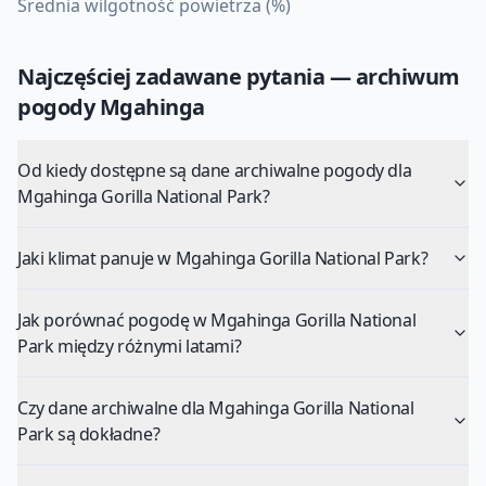
Średnia wilgotność powietrza (%)
Najczęściej zadawane pytania — archiwum
pogody
Mgahinga
Od kiedy dostępne są dane archiwalne pogody dla
Mgahinga Gorilla National Park?
Jaki klimat panuje w Mgahinga Gorilla National Park?
Jak porównać pogodę w Mgahinga Gorilla National
Park między różnymi latami?
Czy dane archiwalne dla Mgahinga Gorilla National
Park są dokładne?