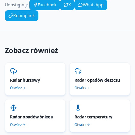
Udostępnij:
Facebook
X
WhatsApp
Kopiuj link
Zobacz również
Radar burzowy
Radar opadów deszczu
Otwórz
Otwórz
Radar opadów śniegu
Radar temperatury
Otwórz
Otwórz