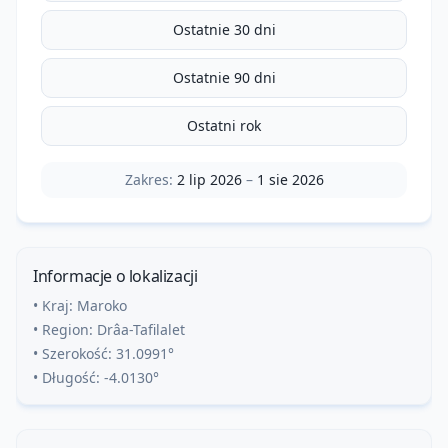
Ostatnie 30 dni
Ostatnie 90 dni
Ostatni rok
Zakres:
2 lip 2026
–
1 sie 2026
Informacje o lokalizacji
• Kraj:
Maroko
• Region:
Drâa-Tafilalet
• Szerokość:
31.0991
°
• Długość:
-4.0130
°