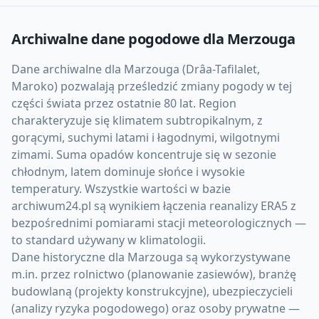
Archiwalne dane pogodowe dla
Merzouga
Dane archiwalne dla Marzouga (Drâa-Tafilalet,
Maroko) pozwalają prześledzić zmiany pogody w tej
części świata przez ostatnie 80 lat. Region
charakteryzuje się klimatem subtropikalnym, z
gorącymi, suchymi latami i łagodnymi, wilgotnymi
zimami. Suma opadów koncentruje się w sezonie
chłodnym, latem dominuje słońce i wysokie
temperatury. Wszystkie wartości w bazie
archiwum24.pl są wynikiem łączenia reanalizy ERA5 z
bezpośrednimi pomiarami stacji meteorologicznych —
to standard używany w klimatologii.
Dane historyczne dla Marzouga są wykorzystywane
m.in. przez rolnictwo (planowanie zasiewów), branżę
budowlaną (projekty konstrukcyjne), ubezpieczycieli
(analizy ryzyka pogodowego) oraz osoby prywatne —