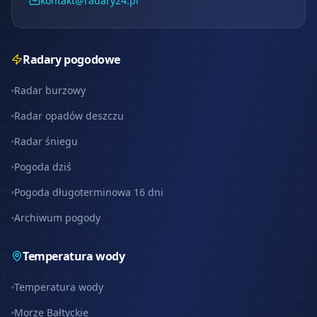
kontakt@radary24.pl
Radary pogodowe
Radar burzowy
Radar opadów deszczu
Radar śniegu
Pogoda dziś
Pogoda długoterminowa 16 dni
Archiwum pogody
Temperatura wody
Temperatura wody
Morze Bałtyckie