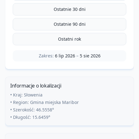
Ostatnie 30 dni
Ostatnie 90 dni
Ostatni rok
Zakres:
6 lip 2026
–
5 sie 2026
Informacje o lokalizacji
• Kraj:
Słowenia
• Region:
Gmina miejska Maribor
• Szerokość:
46.5558
°
• Długość:
15.6459
°