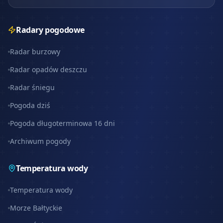
Radary pogodowe
Radar burzowy
Radar opadów deszczu
Radar śniegu
Pogoda dziś
Pogoda długoterminowa 16 dni
Archiwum pogody
Temperatura wody
Temperatura wody
Morze Bałtyckie