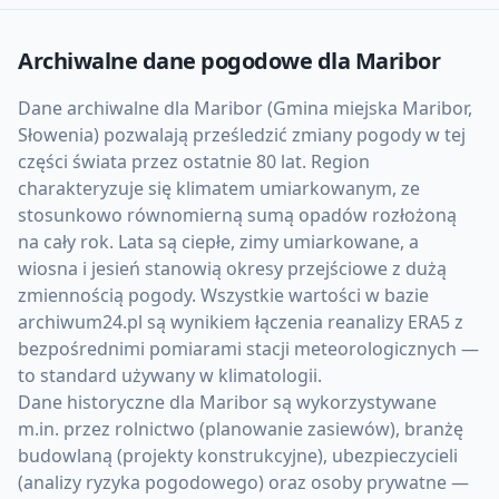
Archiwalne dane pogodowe dla
Maribor
Dane archiwalne dla Maribor (Gmina miejska Maribor,
Słowenia) pozwalają prześledzić zmiany pogody w tej
części świata przez ostatnie 80 lat. Region
charakteryzuje się klimatem umiarkowanym, ze
stosunkowo równomierną sumą opadów rozłożoną
na cały rok. Lata są ciepłe, zimy umiarkowane, a
wiosna i jesień stanowią okresy przejściowe z dużą
zmiennością pogody. Wszystkie wartości w bazie
archiwum24.pl są wynikiem łączenia reanalizy ERA5 z
bezpośrednimi pomiarami stacji meteorologicznych —
to standard używany w klimatologii.
Dane historyczne dla Maribor są wykorzystywane
m.in. przez rolnictwo (planowanie zasiewów), branżę
budowlaną (projekty konstrukcyjne), ubezpieczycieli
(analizy ryzyka pogodowego) oraz osoby prywatne —