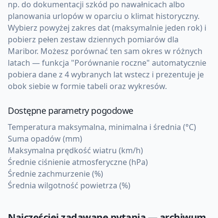
np. do dokumentacji szkód po nawałnicach albo
planowania urlopów w oparciu o klimat historyczny.
Wybierz powyżej zakres dat (maksymalnie jeden rok) i
pobierz pełen zestaw dziennych pomiarów dla
Maribor. Możesz porównać ten sam okres w różnych
latach — funkcja "Porównanie roczne" automatycznie
pobiera dane z 4 wybranych lat wstecz i prezentuje je
obok siebie w formie tabeli oraz wykresów.
Dostępne parametry pogodowe
Temperatura maksymalna, minimalna i średnia (°C)
Suma opadów (mm)
Maksymalna prędkość wiatru (km/h)
Średnie ciśnienie atmosferyczne (hPa)
Średnie zachmurzenie (%)
Średnia wilgotność powietrza (%)
Najczęściej zadawane pytania — archiwum