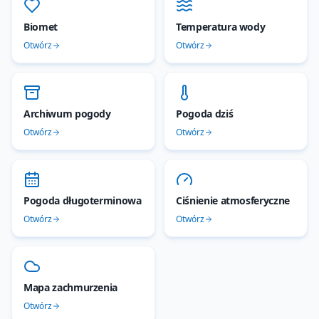
Biomet
Temperatura wody
Otwórz
Otwórz
Archiwum pogody
Pogoda dziś
Otwórz
Otwórz
Pogoda długoterminowa
Ciśnienie atmosferyczne
Otwórz
Otwórz
Mapa zachmurzenia
Otwórz