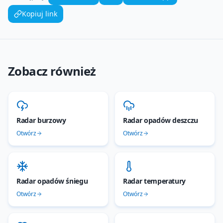
Kopiuj link
Zobacz również
Radar burzowy
Radar opadów deszczu
Otwórz
Otwórz
Radar opadów śniegu
Radar temperatury
Otwórz
Otwórz