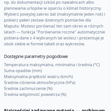
np. do dokumentacji szkód po nawałnicach albo
planowania urlopów w oparciu o klimat historyczny.
Wybierz powyżej zakres dat (maksymalnie jeden rok) i
pobierz pełen zestaw dziennych pomiarów dla
Maputo. Możesz porównać ten sam okres w różnych
latach — funkcja "Porównanie roczne" automatycznie
pobiera dane z 4 wybranych lat wstecz i prezentuje je
obok siebie w formie tabeli oraz wykresów.
Dostępne parametry pogodowe
Temperatura maksymalna, minimalna i średnia (°C)
Suma opadów (mm)
Maksymalna prędkość wiatru (km/h)
Średnie ciśnienie atmosferyczne (hPa)
Średnie zachmurzenie (%)
Średnia wilgotność powietrza (%)
Najczęściej zadawane pytania — archiwum