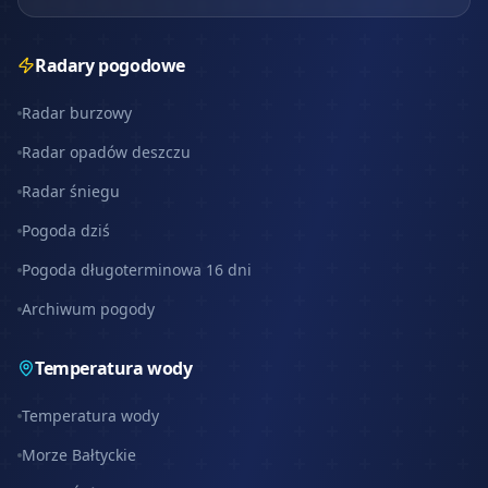
Radary pogodowe
Radar burzowy
Radar opadów deszczu
Radar śniegu
Pogoda dziś
Pogoda długoterminowa 16 dni
Archiwum pogody
Temperatura wody
Temperatura wody
Morze Bałtyckie