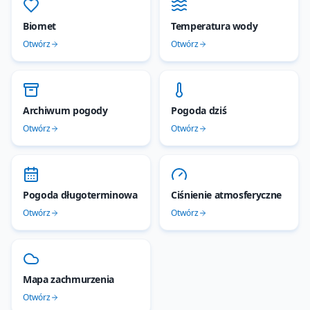
Biomet
Temperatura wody
Otwórz
Otwórz
Archiwum pogody
Pogoda dziś
Otwórz
Otwórz
Pogoda długoterminowa
Ciśnienie atmosferyczne
Otwórz
Otwórz
Mapa zachmurzenia
Otwórz