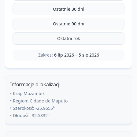
Ostatnie 30 dni
Ostatnie 90 dni
Ostatni rok
Zakres:
6 lip 2026
–
5 sie 2026
Informacje o lokalizacji
• Kraj:
Mozambik
• Region:
Cidade de Maputo
• Szerokość:
-25.9655
°
• Długość:
32.5832
°