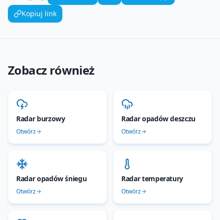
Kopiuj link
Zobacz również
Radar burzowy
Radar opadów deszczu
Otwórz
Otwórz
Radar opadów śniegu
Radar temperatury
Otwórz
Otwórz