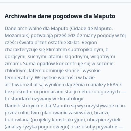
Archiwalne dane pogodowe dla
Maputo
Dane archiwalne dla Maputo (Cidade de Maputo,
Mozambik) pozwalają prześledzić zmiany pogody w tej
części świata przez ostatnie 80 lat. Region
charakteryzuje się klimatem subtropikalnym, z
gorącymi, suchymi latami i łagodnymi, wilgotnymi
zimami. Suma opadów koncentruje się w sezonie
chłodnym, latem dominuje słońce i wysokie
temperatury. Wszystkie wartości w bazie
archiwum24.pl są wynikiem łączenia reanalizy ERA5 z
bezpośrednimi pomiarami stacji meteorologicznych —
to standard używany w klimatologii.
Dane historyczne dla Maputo są wykorzystywane m.in.
przez rolnictwo (planowanie zasiewów), branżę
budowlaną (projekty konstrukcyjne), ubezpieczycieli
(analizy ryzyka pogodowego) oraz osoby prywatne —