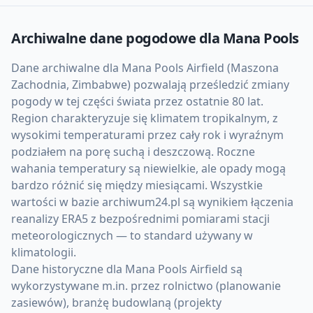
Archiwalne dane pogodowe dla
Mana Pools
Dane archiwalne dla Mana Pools Airfield (Maszona
Zachodnia, Zimbabwe) pozwalają prześledzić zmiany
pogody w tej części świata przez ostatnie 80 lat.
Region charakteryzuje się klimatem tropikalnym, z
wysokimi temperaturami przez cały rok i wyraźnym
podziałem na porę suchą i deszczową. Roczne
wahania temperatury są niewielkie, ale opady mogą
bardzo różnić się między miesiącami. Wszystkie
wartości w bazie archiwum24.pl są wynikiem łączenia
reanalizy ERA5 z bezpośrednimi pomiarami stacji
meteorologicznych — to standard używany w
klimatologii.
Dane historyczne dla Mana Pools Airfield są
wykorzystywane m.in. przez rolnictwo (planowanie
zasiewów), branżę budowlaną (projekty