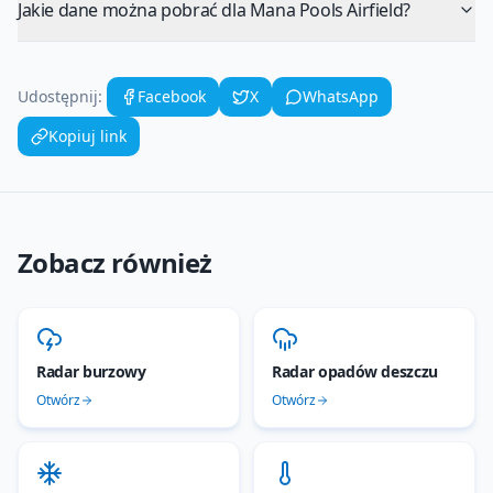
Jakie dane można pobrać dla Mana Pools Airfield?
Udostępnij:
Facebook
X
WhatsApp
Kopiuj link
Zobacz również
Radar burzowy
Radar opadów deszczu
Otwórz
Otwórz