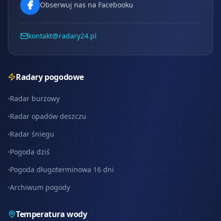
Obserwuj nas na Facebooku
kontakt@radary24.pl
Radary pogodowe
Radar burzowy
Radar opadów deszczu
Radar śniegu
Pogoda dziś
Pogoda długoterminowa 16 dni
Archiwum pogody
Temperatura wody