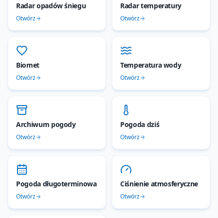
Radar opadów śniegu
Radar temperatury
Otwórz
Otwórz
Biomet
Temperatura wody
Otwórz
Otwórz
Archiwum pogody
Pogoda dziś
Otwórz
Otwórz
Pogoda długoterminowa
Ciśnienie atmosferyczne
Otwórz
Otwórz