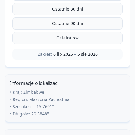
Ostatnie 30 dni
Ostatnie 90 dni
Ostatni rok
Zakres:
6 lip 2026
–
5 sie 2026
Informacje o lokalizacji
• Kraj:
Zimbabwe
• Region:
Maszona Zachodnia
• Szerokość:
-15.7691
°
• Długość:
29.3848
°