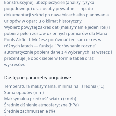
konstrukcyjne), ubezpieczycieli (analizy ryzyka
pogodowego) oraz osoby prywatne — np. do
dokumentacji szkód po nawałnicach albo planowania
urlopów w oparciu o klimat historyczny.
Wybierz powyżej zakres dat (maksymalnie jeden rok) i
pobierz pełen zestaw dziennych pomiarów dla Mana
Pools Airfield. Możesz porównać ten sam okres w
różnych latach — funkcja "Porównanie roczne"
automatycznie pobiera dane z 4 wybranych lat wstecz i
prezentuje je obok siebie w formie tabeli oraz
wykresów.
Dostępne parametry pogodowe
Temperatura maksymalna, minimalna i średnia (°C)
Suma opadów (mm)
Maksymalna prędkość wiatru (km/h)
Średnie ciśnienie atmosferyczne (hPa)
Średnie zachmurzenie (%)