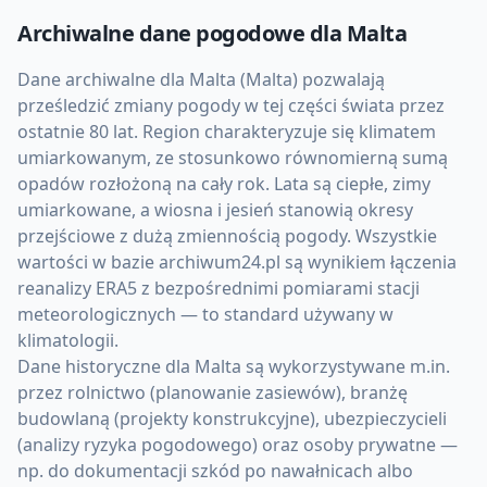
Archiwalne dane pogodowe dla
Malta
Dane archiwalne dla Malta (Malta) pozwalają
prześledzić zmiany pogody w tej części świata przez
ostatnie 80 lat. Region charakteryzuje się klimatem
umiarkowanym, ze stosunkowo równomierną sumą
opadów rozłożoną na cały rok. Lata są ciepłe, zimy
umiarkowane, a wiosna i jesień stanowią okresy
przejściowe z dużą zmiennością pogody. Wszystkie
wartości w bazie archiwum24.pl są wynikiem łączenia
reanalizy ERA5 z bezpośrednimi pomiarami stacji
meteorologicznych — to standard używany w
klimatologii.
Dane historyczne dla Malta są wykorzystywane m.in.
przez rolnictwo (planowanie zasiewów), branżę
budowlaną (projekty konstrukcyjne), ubezpieczycieli
(analizy ryzyka pogodowego) oraz osoby prywatne —
np. do dokumentacji szkód po nawałnicach albo