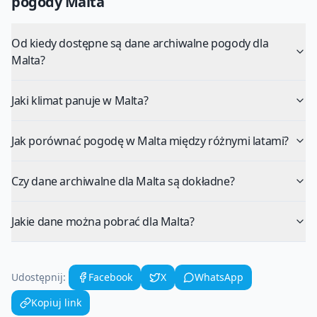
pogody
Malta
Od kiedy dostępne są dane archiwalne pogody dla
Malta?
Jaki klimat panuje w Malta?
Jak porównać pogodę w Malta między różnymi latami?
Czy dane archiwalne dla Malta są dokładne?
Jakie dane można pobrać dla Malta?
Udostępnij:
Facebook
X
WhatsApp
Kopiuj link