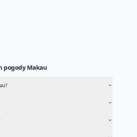
um pogody
Makau
au?
?