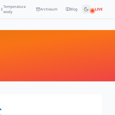
Temperatura
Archiwum
Blog
LIVE
Na żywo
wody