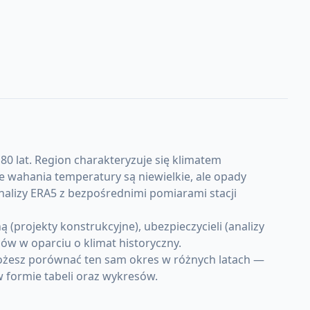
80 lat. Region charakteryzuje się klimatem
 wahania temperatury są niewielkie, ale opady
nalizy ERA5 z bezpośrednimi pomiarami stacji
projekty konstrukcyjne), ubezpieczycieli (analizy
w w oparciu o klimat historyczny.
Możesz porównać ten sam okres w różnych latach —
w formie tabeli oraz wykresów.