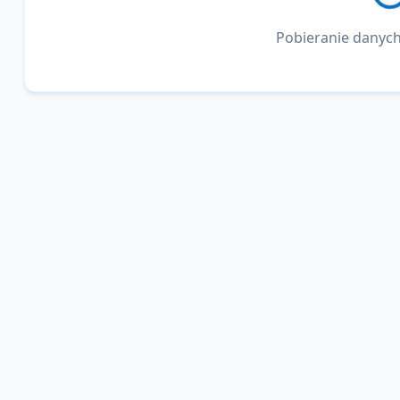
Pobieranie danych