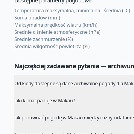
Dostępne parametry pogodowe
Temperatura maksymalna, minimalna i średnia (°C)
Suma opadów (mm)
Maksymalna prędkość wiatru (km/h)
Średnie ciśnienie atmosferyczne (hPa)
Średnie zachmurzenie (%)
Średnia wilgotność powietrza (%)
Najczęściej zadawane pytania — archiw
Od kiedy dostępne są dane archiwalne pogody dla Mak
Jaki klimat panuje w Makau?
Jak porównać pogodę w Makau między różnymi latami