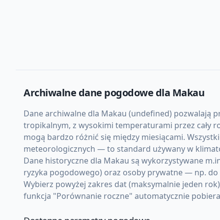
Archiwalne dane pogodowe dla
Makau
Dane archiwalne dla Makau (undefined) pozwalają prz
tropikalnym, z wysokimi temperaturami przez cały r
mogą bardzo różnić się między miesiącami. Wszystki
meteorologicznych — to standard używany w klimato
Dane historyczne dla Makau są wykorzystywane m.in. 
ryzyka pogodowego) oraz osoby prywatne — np. do d
Wybierz powyżej zakres dat (maksymalnie jeden rok
funkcja "Porównanie roczne" automatycznie pobiera d