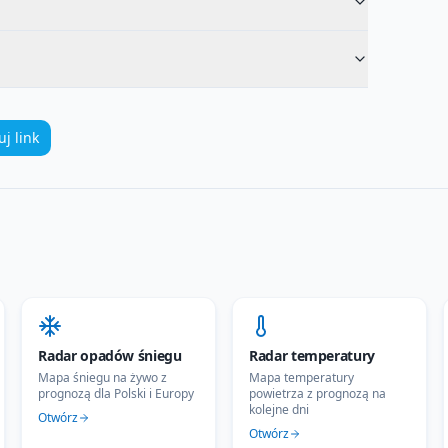
uj link
Radar opadów śniegu
Radar temperatury
Mapa śniegu na żywo z
Mapa temperatury
prognozą dla Polski i Europy
powietrza z prognozą na
kolejne dni
Otwórz
Otwórz