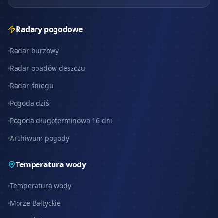
Radary pogodowe
Radar burzowy
Radar opadów deszczu
Radar śniegu
Pogoda dziś
Pogoda długoterminowa 16 dni
Archiwum pogody
Temperatura wody
Temperatura wody
Morze Bałtyckie