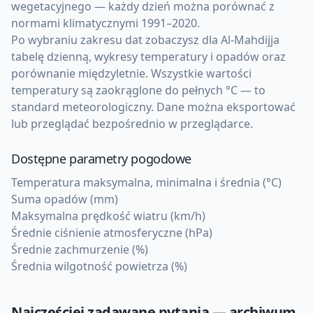
wegetacyjnego — każdy dzień można porównać z
normami klimatycznymi 1991–2020.
Po wybraniu zakresu dat zobaczysz dla Al-Mahdijja
tabelę dzienną, wykresy temperatury i opadów oraz
porównanie międzyletnie. Wszystkie wartości
temperatury są zaokrąglone do pełnych °C — to
standard meteorologiczny. Dane można eksportować
lub przeglądać bezpośrednio w przeglądarce.
Dostępne parametry pogodowe
Temperatura maksymalna, minimalna i średnia (°C)
Suma opadów (mm)
Maksymalna prędkość wiatru (km/h)
Średnie ciśnienie atmosferyczne (hPa)
Średnie zachmurzenie (%)
Średnia wilgotność powietrza (%)
Najczęściej zadawane pytania — archiwum