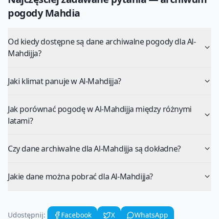
pogody
Mahdia
Od kiedy dostępne są dane archiwalne pogody dla Al-
Mahdijja?
Jaki klimat panuje w Al-Mahdijja?
Jak porównać pogodę w Al-Mahdijja między różnymi
latami?
Czy dane archiwalne dla Al-Mahdijja są dokładne?
Jakie dane można pobrać dla Al-Mahdijja?
Udostępnij:
Facebook
X
WhatsApp