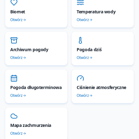
Biomet
Temperatura wody
Otwórz
Otwórz
Archiwum pogody
Pogoda dziś
Otwórz
Otwórz
Pogoda długoterminowa
Ciśnienie atmosferyczne
Otwórz
Otwórz
Mapa zachmurzenia
Otwórz