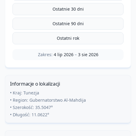
Ostatnie 30 dni
Ostatnie 90 dni
Ostatni rok
Zakres:
4 lip 2026
–
3 sie 2026
Informacje o lokalizacji
• Kraj:
Tunezja
• Region:
Gubernatorstwo Al-Mahdija
• Szerokość:
35.5047
°
• Długość:
11.0622
°