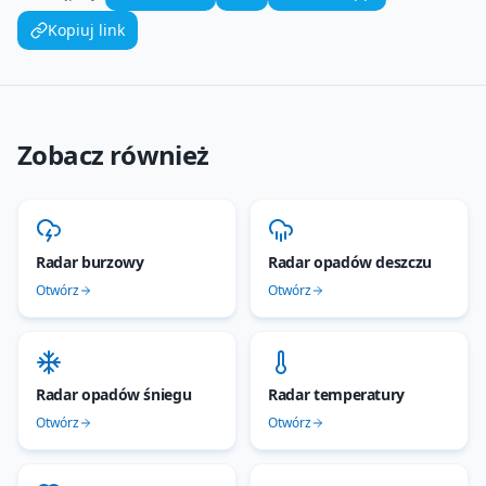
Kopiuj link
Zobacz również
Radar burzowy
Radar opadów deszczu
Otwórz
Otwórz
Radar opadów śniegu
Radar temperatury
Otwórz
Otwórz