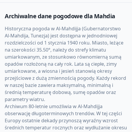
Archiwalne dane pogodowe dla
Mahdia
Historyczna pogoda w Al-Mahdijja (Gubernatorstwo
Al-Mahdija, Tunezja) jest dostępna w jednodniowej
rozdzielczości od 1 stycznia 1940 roku. Miasto, leżące
na szerokości 35.50°, należy do strefy klimatu
umiarkowanym, ze stosunkowo równomierną sumą
opadów rozłożoną na cały rok. Lata są ciepłe, zimy
umiarkowane, a wiosna i jesień stanowią okresy
przejściowe z dużą zmiennością pogody. Każdy rekord
w naszej bazie zawiera maksymalną, minimalną i
średnią temperaturę dobową, sumę opadów oraz
parametry wiatru.
Archiwum 80-letnie umożliwia w Al-Mahdijja
obserwację długoterminowych trendów. W tej części
Europy ostatnie dekady przynoszą wyraźny wzrost
średnich temperatur rocznych oraz wydłużanie okresu