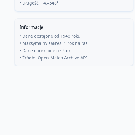
• Długość:
14.4548
°
Informacje
• Dane dostępne od 1940 roku
• Maksymalny zakres: 1 rok na raz
• Dane opóźnione o ~5 dni
• Źródło: Open-Meteo Archive API