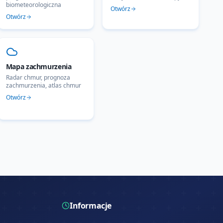
biometeorologiczna
Otwórz
Otwórz
Mapa zachmurzenia
Radar chmur, prognoza
zachmurzenia, atlas chmur
Otwórz
Informacje