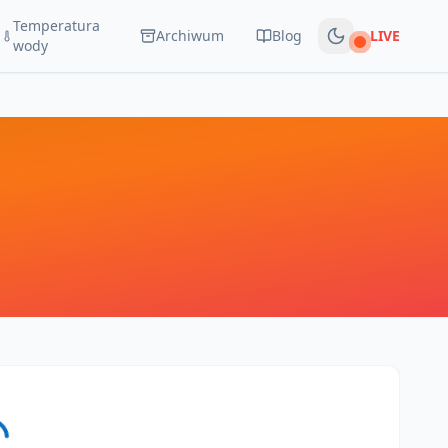
Temperatura
Archiwum
Blog
LIVE
Na żywo
wody