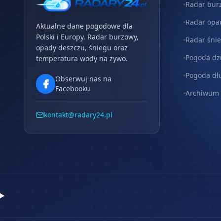
Radar bur
Radar opa
Aktualne dane pogodowe dla
Polski i Europy. Radar burzowy,
Radar śni
opady deszczu, śniegu oraz
Pogoda dz
temperatura wody na żywo.
Pogoda dł
Obserwuj nas na
Facebooku
Archiwum
kontakt@radary24.pl