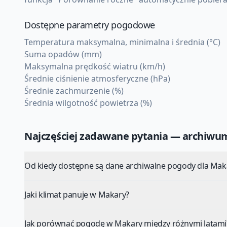
Dostępne parametry pogodowe
Temperatura maksymalna, minimalna i średnia (°C)
Suma opadów (mm)
Maksymalna prędkość wiatru (km/h)
Średnie ciśnienie atmosferyczne (hPa)
Średnie zachmurzenie (%)
Średnia wilgotność powietrza (%)
Najczęściej zadawane pytania — archiw
Od kiedy dostępne są dane archiwalne pogody dla Mak
Jaki klimat panuje w Makary?
Jak porównać pogodę w Makary między różnymi latami