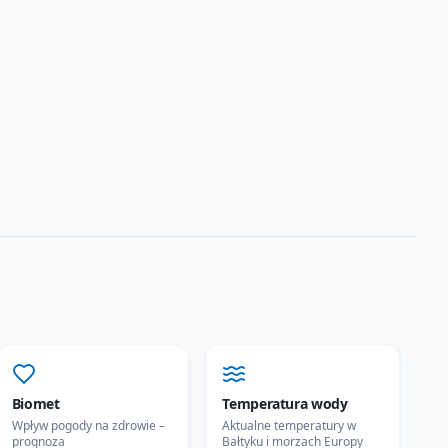
Biomet
Temperatura wody
Wpływ pogody na zdrowie –
Aktualne temperatury w
prognoza
Bałtyku i morzach Europy