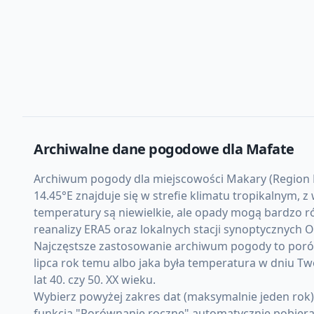
Archiwalne dane pogodowe dla
Mafate
Archiwum pogody dla miejscowości Makary (Region Dal
14.45°E znajduje się w strefie klimatu tropikalnym,
temperatury są niewielkie, ale opady mogą bardzo r
reanalizy ERA5 oraz lokalnych stacji synoptycznych
Najczęstsze zastosowanie archiwum pogody to porówn
lipca rok temu albo jaka była temperatura w dniu Tw
lat 40. czy 50. XX wieku.
Wybierz powyżej zakres dat (maksymalnie jeden rok
funkcja "Porównanie roczne" automatycznie pobiera d