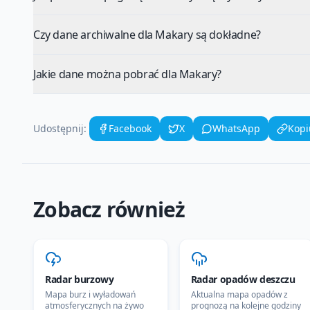
Czy dane archiwalne dla Makary są dokładne?
Jakie dane można pobrać dla Makary?
Udostępnij:
Facebook
X
WhatsApp
Kopi
Zobacz również
Radar burzowy
Radar opadów deszczu
Mapa burz i wyładowań
Aktualna mapa opadów z
atmosferycznych na żywo
prognozą na kolejne godziny