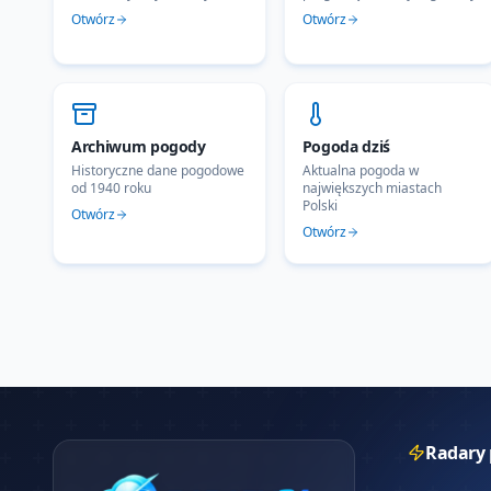
Otwórz
Otwórz
Archiwum pogody
Pogoda dziś
Historyczne dane pogodowe
Aktualna pogoda w
od 1940 roku
największych miastach
Polski
Otwórz
Otwórz
Radary