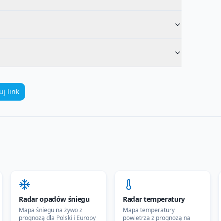
uj link
Radar opadów śniegu
Radar temperatury
Mapa śniegu na żywo z
Mapa temperatury
prognozą dla Polski i Europy
powietrza z prognozą na