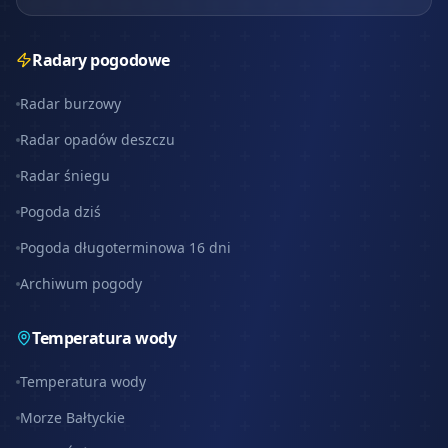
Radary pogodowe
Radar burzowy
Radar opadów deszczu
Radar śniegu
Pogoda dziś
Pogoda długoterminowa 16 dni
Archiwum pogody
Temperatura wody
Temperatura wody
Morze Bałtyckie