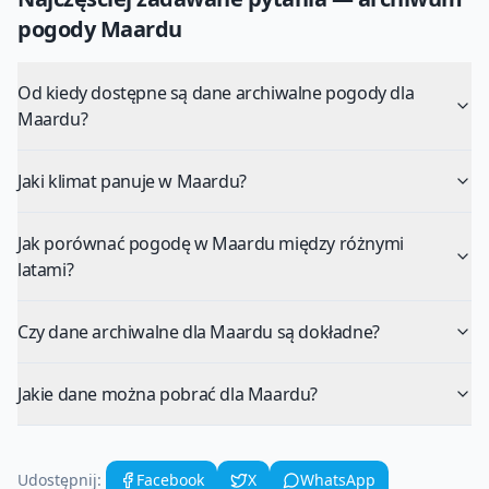
pogody
Maardu
Od kiedy dostępne są dane archiwalne pogody dla
Maardu?
Jaki klimat panuje w Maardu?
Jak porównać pogodę w Maardu między różnymi
latami?
Czy dane archiwalne dla Maardu są dokładne?
Jakie dane można pobrać dla Maardu?
Udostępnij:
Facebook
X
WhatsApp