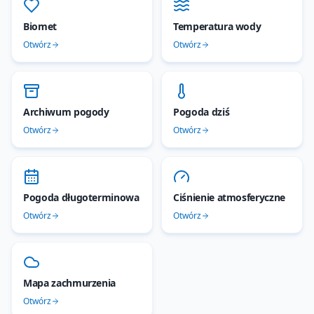
Biomet
Temperatura wody
Otwórz
Otwórz
Archiwum pogody
Pogoda dziś
Otwórz
Otwórz
Pogoda długoterminowa
Ciśnienie atmosferyczne
Otwórz
Otwórz
Mapa zachmurzenia
Otwórz