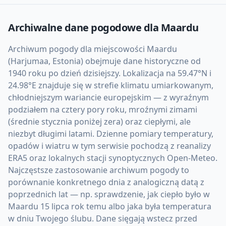
Archiwalne dane pogodowe dla
Maardu
Archiwum pogody dla miejscowości Maardu
(Harjumaa, Estonia) obejmuje dane historyczne od
1940 roku po dzień dzisiejszy. Lokalizacja na 59.47°N i
24.98°E znajduje się w strefie klimatu umiarkowanym,
chłodniejszym wariancie europejskim — z wyraźnym
podziałem na cztery pory roku, mroźnymi zimami
(średnie stycznia poniżej zera) oraz ciepłymi, ale
niezbyt długimi latami. Dzienne pomiary temperatury,
opadów i wiatru w tym serwisie pochodzą z reanalizy
ERA5 oraz lokalnych stacji synoptycznych Open-Meteo.
Najczęstsze zastosowanie archiwum pogody to
porównanie konkretnego dnia z analogiczną datą z
poprzednich lat — np. sprawdzenie, jak ciepło było w
Maardu 15 lipca rok temu albo jaka była temperatura
w dniu Twojego ślubu. Dane sięgają wstecz przed