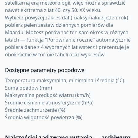
satelitarną erą meteorologii, więc można sprawdzić
nawet ekstrema z lat 40. czy 50. XX wieku.
Wybierz powyżej zakres dat (maksymalnie jeden rok) i
pobierz pełen zestaw dziennych pomiarów dla
Maardu. Możesz porównać ten sam okres w różnych
latach — funkcja "Porównanie roczne" automatycznie
pobiera dane z 4 wybranych lat wstecz i prezentuje je
obok siebie w formie tabeli oraz wykresów.
Dostępne parametry pogodowe
Temperatura maksymalna, minimalna i średnia (°C)
Suma opadów (mm)
Maksymalna prędkość wiatru (km/h)
Średnie ciśnienie atmosferyczne (hPa)
Średnie zachmurzenie (%)
Średnia wilgotność powietrza (%)
Najczęściej zadawane pytania — archiwum