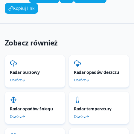
Kopiuj link
Zobacz również
Radar burzowy
Radar opadów deszczu
Otwórz
Otwórz
Radar opadów śniegu
Radar temperatury
Otwórz
Otwórz