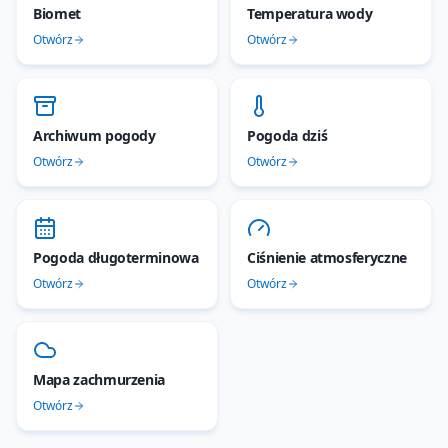
Biomet
Temperatura wody
Otwórz
Otwórz
Archiwum pogody
Pogoda dziś
Otwórz
Otwórz
Pogoda długoterminowa
Ciśnienie atmosferyczne
Otwórz
Otwórz
Mapa zachmurzenia
Otwórz