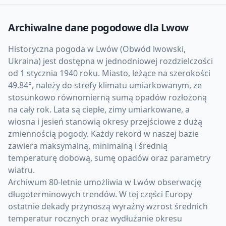
Archiwalne dane pogodowe dla
Lwow
Historyczna pogoda w Lwów (Obwód lwowski,
Ukraina) jest dostępna w jednodniowej rozdzielczości
od 1 stycznia 1940 roku. Miasto, leżące na szerokości
49.84°, należy do strefy klimatu umiarkowanym, ze
stosunkowo równomierną sumą opadów rozłożoną
na cały rok. Lata są ciepłe, zimy umiarkowane, a
wiosna i jesień stanowią okresy przejściowe z dużą
zmiennością pogody. Każdy rekord w naszej bazie
zawiera maksymalną, minimalną i średnią
temperaturę dobową, sumę opadów oraz parametry
wiatru.
Archiwum 80-letnie umożliwia w Lwów obserwację
długoterminowych trendów. W tej części Europy
ostatnie dekady przynoszą wyraźny wzrost średnich
temperatur rocznych oraz wydłużanie okresu