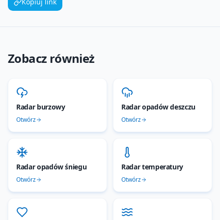
Kopiuj link
Zobacz również
Radar burzowy
Radar opadów deszczu
Otwórz
Otwórz
Radar opadów śniegu
Radar temperatury
Otwórz
Otwórz