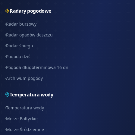
Radary pogodowe
Radar burzowy
Radar opadów deszczu
Radar śniegu
Pogoda dziś
Pogoda długoterminowa 16 dni
Archiwum pogody
Temperatura wody
Temperatura wody
Morze Bałtyckie
Morze Śródziemne