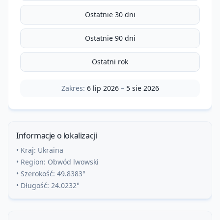
Ostatnie 30 dni
Ostatnie 90 dni
Ostatni rok
Zakres:
6 lip 2026
–
5 sie 2026
Informacje o lokalizacji
• Kraj:
Ukraina
• Region:
Obwód lwowski
• Szerokość:
49.8383
°
• Długość:
24.0232
°