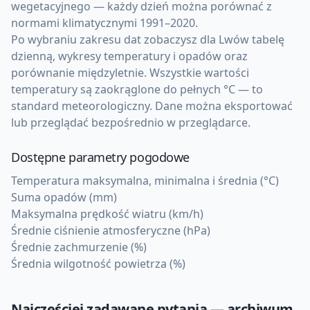
wegetacyjnego — każdy dzień można porównać z
normami klimatycznymi 1991–2020.
Po wybraniu zakresu dat zobaczysz dla Lwów tabelę
dzienną, wykresy temperatury i opadów oraz
porównanie międzyletnie. Wszystkie wartości
temperatury są zaokrąglone do pełnych °C — to
standard meteorologiczny. Dane można eksportować
lub przeglądać bezpośrednio w przeglądarce.
Dostępne parametry pogodowe
Temperatura maksymalna, minimalna i średnia (°C)
Suma opadów (mm)
Maksymalna prędkość wiatru (km/h)
Średnie ciśnienie atmosferyczne (hPa)
Średnie zachmurzenie (%)
Średnia wilgotność powietrza (%)
Najczęściej zadawane pytania — archiwum