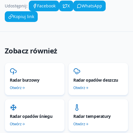
Udostępnij:
Facebook
X
WhatsApp
Kopiuj link
Zobacz również
Radar burzowy
Radar opadów deszczu
Otwórz
Otwórz
Radar opadów śniegu
Radar temperatury
Otwórz
Otwórz