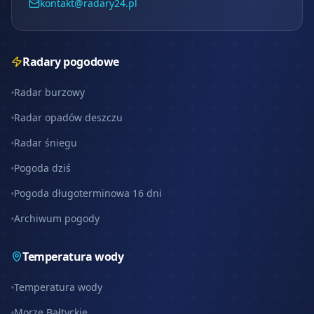
kontakt@radary24.pl
Radary pogodowe
Radar burzowy
Radar opadów deszczu
Radar śniegu
Pogoda dziś
Pogoda długoterminowa 16 dni
Archiwum pogody
Temperatura wody
Temperatura wody
Morze Bałtyckie