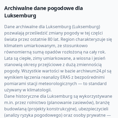
Archiwalne dane pogodowe dla
Luksemburg
Dane archiwalne dla Luksemburg (Luksemburg)
pozwalają prześledzić zmiany pogody w tej części
świata przez ostatnie 80 lat. Region charakteryzuje się
klimatem umiarkowanym, ze stosunkowo
równomierną sumą opadów rozłożoną na cały rok.
Lata są ciepłe, zimy umiarkowane, a wiosna i jesień
stanowią okresy przejściowe z dużą zmiennością
pogody. Wszystkie wartości w bazie archiwum24.pl są
wynikiem łączenia reanalizy ERA5 z bezpośrednimi
pomiarami stacji meteorologicznych — to standard
używany w klimatologii.
Dane historyczne dla Luksemburg są wykorzystywane
m.in. przez rolnictwo (planowanie zasiewów), branżę
budowlaną (projekty konstrukcyjne), ubezpieczycieli
(analizy ryzyka pogodowego) oraz osoby prywatne —