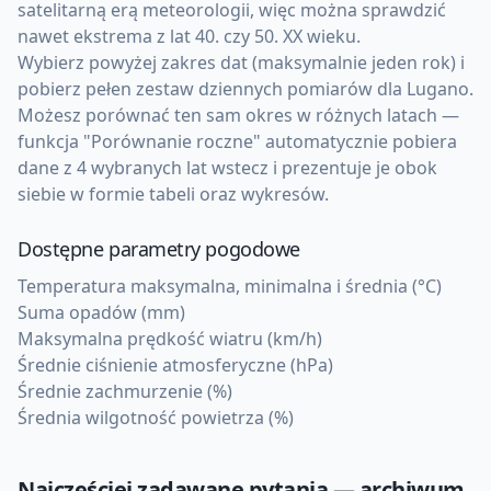
satelitarną erą meteorologii, więc można sprawdzić
nawet ekstrema z lat 40. czy 50. XX wieku.
Wybierz powyżej zakres dat (maksymalnie jeden rok) i
pobierz pełen zestaw dziennych pomiarów dla Lugano.
Możesz porównać ten sam okres w różnych latach —
funkcja "Porównanie roczne" automatycznie pobiera
dane z 4 wybranych lat wstecz i prezentuje je obok
siebie w formie tabeli oraz wykresów.
Dostępne parametry pogodowe
Temperatura maksymalna, minimalna i średnia (°C)
Suma opadów (mm)
Maksymalna prędkość wiatru (km/h)
Średnie ciśnienie atmosferyczne (hPa)
Średnie zachmurzenie (%)
Średnia wilgotność powietrza (%)
Najczęściej zadawane pytania — archiwum