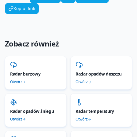
Kopiuj link
Zobacz również
Radar burzowy
Radar opadów deszczu
Otwórz
Otwórz
Radar opadów śniegu
Radar temperatury
Otwórz
Otwórz