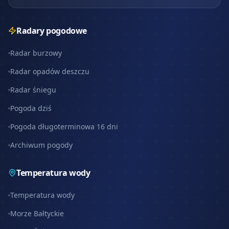
Radary pogodowe
Radar burzowy
Radar opadów deszczu
Radar śniegu
Pogoda dziś
Pogoda długoterminowa 16 dni
Archiwum pogody
Temperatura wody
Temperatura wody
Morze Bałtyckie