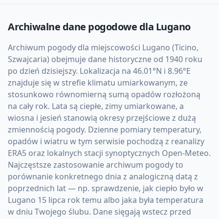
Archiwalne dane pogodowe dla
Lugano
Archiwum pogody dla miejscowości Lugano (Ticino,
Szwajcaria) obejmuje dane historyczne od 1940 roku
po dzień dzisiejszy. Lokalizacja na 46.01°N i 8.96°E
znajduje się w strefie klimatu umiarkowanym, ze
stosunkowo równomierną sumą opadów rozłożoną
na cały rok. Lata są ciepłe, zimy umiarkowane, a
wiosna i jesień stanowią okresy przejściowe z dużą
zmiennością pogody. Dzienne pomiary temperatury,
opadów i wiatru w tym serwisie pochodzą z reanalizy
ERA5 oraz lokalnych stacji synoptycznych Open-Meteo.
Najczęstsze zastosowanie archiwum pogody to
porównanie konkretnego dnia z analogiczną datą z
poprzednich lat — np. sprawdzenie, jak ciepło było w
Lugano 15 lipca rok temu albo jaka była temperatura
w dniu Twojego ślubu. Dane sięgają wstecz przed