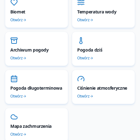
Biomet
Temperatura wody
Otwórz
Otwórz
Archiwum pogody
Pogoda dziś
Otwórz
Otwórz
Pogoda długoterminowa
Ciśnienie atmosferyczne
Otwórz
Otwórz
Mapa zachmurzenia
Otwórz