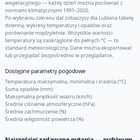
wegetacyjnego — każdy dzień można porównać z
normami klimatycznymi 1991–2020.
Po wybraniu zakresu dat zobaczysz dla Lublana tabelę
dzienną, wykresy temperatury i opadów oraz
porównanie międzyletnie. Wszystkie wartości
temperatury są zaokrąglone do pełnych °C — to
standard meteorologiczny. Dane można eksportować
lub przeglądać bezpośrednio w przeglądarce.
Dostępne parametry pogodowe
Temperatura maksymalna, minimalna i średnia (°C)
Suma opadów (mm)
Maksymalna prędkość wiatru (km/h)
Średnie ciśnienie atmosferyczne (hPa)
Średnie zachmurzenie (%)
Średnia wilgotność powietrza (%)
Najczęściej zadawane pytania — archiwum