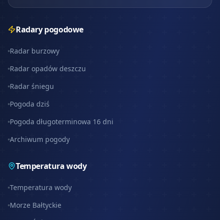
Radary pogodowe
Radar burzowy
Radar opadów deszczu
Radar śniegu
Pogoda dziś
Pogoda długoterminowa 16 dni
Archiwum pogody
Temperatura wody
Temperatura wody
Morze Bałtyckie