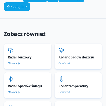
Kopiuj link
Zobacz również
Radar burzowy
Radar opadów deszczu
Otwórz
Otwórz
Radar opadów śniegu
Radar temperatury
Otwórz
Otwórz