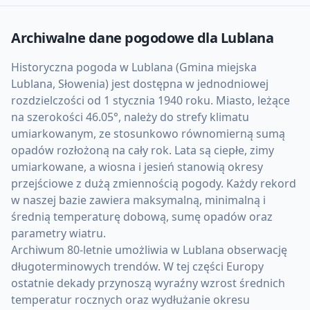
Archiwalne dane pogodowe dla
Lublana
Historyczna pogoda w Lublana (Gmina miejska
Lublana, Słowenia) jest dostępna w jednodniowej
rozdzielczości od 1 stycznia 1940 roku. Miasto, leżące
na szerokości 46.05°, należy do strefy klimatu
umiarkowanym, ze stosunkowo równomierną sumą
opadów rozłożoną na cały rok. Lata są ciepłe, zimy
umiarkowane, a wiosna i jesień stanowią okresy
przejściowe z dużą zmiennością pogody. Każdy rekord
w naszej bazie zawiera maksymalną, minimalną i
średnią temperaturę dobową, sumę opadów oraz
parametry wiatru.
Archiwum 80-letnie umożliwia w Lublana obserwację
długoterminowych trendów. W tej części Europy
ostatnie dekady przynoszą wyraźny wzrost średnich
temperatur rocznych oraz wydłużanie okresu