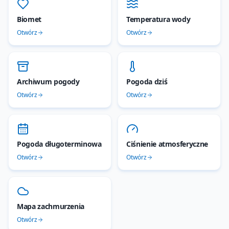
Biomet
Temperatura wody
Otwórz
Otwórz
Archiwum pogody
Pogoda dziś
Otwórz
Otwórz
Pogoda długoterminowa
Ciśnienie atmosferyczne
Otwórz
Otwórz
Mapa zachmurzenia
Otwórz