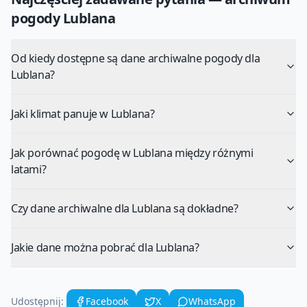
pogody
Lublana
Od kiedy dostępne są dane archiwalne pogody dla
Lublana?
Jaki klimat panuje w Lublana?
Jak porównać pogodę w Lublana między różnymi
latami?
Czy dane archiwalne dla Lublana są dokładne?
Jakie dane można pobrać dla Lublana?
Udostępnij:
Facebook
X
WhatsApp