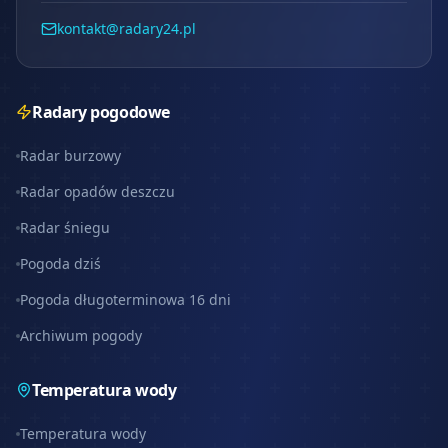
kontakt@radary24.pl
Radary pogodowe
Radar burzowy
Radar opadów deszczu
Radar śniegu
Pogoda dziś
Pogoda długoterminowa 16 dni
Archiwum pogody
Temperatura wody
Temperatura wody