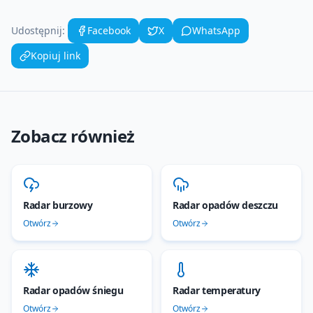
Udostępnij:
Facebook
X
WhatsApp
Kopiuj link
Zobacz również
Radar burzowy
Radar opadów deszczu
Otwórz
Otwórz
Radar opadów śniegu
Radar temperatury
Otwórz
Otwórz