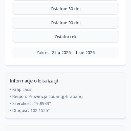
Ostatnie 30 dni
Ostatnie 90 dni
Ostatni rok
Zakres:
2 lip 2026
–
1 sie 2026
Informacje o lokalizacji
• Kraj:
Laos
• Region:
Prowincja Louangphrabang
• Szerokość:
19.8933
°
• Długość:
102.1525
°