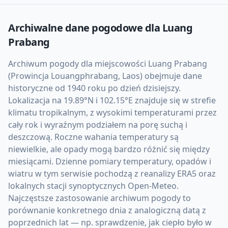
Archiwalne dane pogodowe dla
Luang
Prabang
Archiwum pogody dla miejscowości Luang Prabang
(Prowincja Louangphrabang, Laos) obejmuje dane
historyczne od 1940 roku po dzień dzisiejszy.
Lokalizacja na 19.89°N i 102.15°E znajduje się w strefie
klimatu tropikalnym, z wysokimi temperaturami przez
cały rok i wyraźnym podziałem na porę suchą i
deszczową. Roczne wahania temperatury są
niewielkie, ale opady mogą bardzo różnić się między
miesiącami. Dzienne pomiary temperatury, opadów i
wiatru w tym serwisie pochodzą z reanalizy ERA5 oraz
lokalnych stacji synoptycznych Open-Meteo.
Najczęstsze zastosowanie archiwum pogody to
porównanie konkretnego dnia z analogiczną datą z
poprzednich lat — np. sprawdzenie, jak ciepło było w