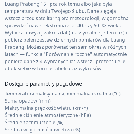
Luang Prabang 15 lipca rok temu albo jaka była
temperatura w dniu Twojego ślubu. Dane sięgają
wstecz przed satelitarną erą meteorologii, więc można
sprawdzić nawet ekstrema z lat 40. czy 50. XX wieku.
Wybierz powyżej zakres dat (maksymalnie jeden rok) i
pobierz pełen zestaw dziennych pomiarów dla Luang
Prabang. Możesz porównać ten sam okres w różnych
latach — funkcja "Porównanie roczne" automatycznie
pobiera dane z 4 wybranych lat wstecz i prezentuje je
obok siebie w formie tabeli oraz wykresów.
Dostępne parametry pogodowe
Temperatura maksymalna, minimalna i średnia (°C)
Suma opadów (mm)
Maksymalna prędkość wiatru (km/h)
Średnie ciśnienie atmosferyczne (hPa)
Średnie zachmurzenie (%)
Średnia wilgotność powietrza (%)