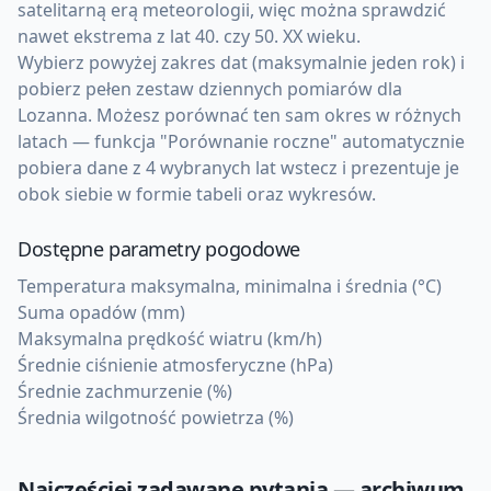
satelitarną erą meteorologii, więc można sprawdzić
nawet ekstrema z lat 40. czy 50. XX wieku.
Wybierz powyżej zakres dat (maksymalnie jeden rok) i
pobierz pełen zestaw dziennych pomiarów dla
Lozanna. Możesz porównać ten sam okres w różnych
latach — funkcja "Porównanie roczne" automatycznie
pobiera dane z 4 wybranych lat wstecz i prezentuje je
obok siebie w formie tabeli oraz wykresów.
Dostępne parametry pogodowe
Temperatura maksymalna, minimalna i średnia (°C)
Suma opadów (mm)
Maksymalna prędkość wiatru (km/h)
Średnie ciśnienie atmosferyczne (hPa)
Średnie zachmurzenie (%)
Średnia wilgotność powietrza (%)
Najczęściej zadawane pytania — archiwum