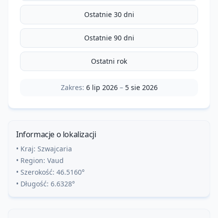
Ostatnie 30 dni
Ostatnie 90 dni
Ostatni rok
Zakres:
6 lip 2026
–
5 sie 2026
Informacje o lokalizacji
• Kraj:
Szwajcaria
• Region:
Vaud
• Szerokość:
46.5160
°
• Długość:
6.6328
°