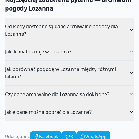
pogody
Lozanna
Od kiedy dostępne są dane archiwalne pogody dla
Lozanna?
Jaki klimat panuje w Lozanna?
Jak porównać pogodę w Lozanna między różnymi
latami?
Czy dane archiwalne dla Lozanna są dokładne?
Jakie dane można pobrać dla Lozanna?
Udostępnij:
Facebook
X
WhatsApp