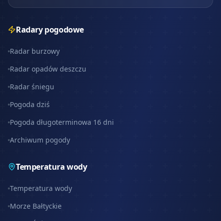
Radary pogodowe
Radar burzowy
Radar opadów deszczu
Radar śniegu
Pogoda dziś
Pogoda długoterminowa 16 dni
Archiwum pogody
Temperatura wody
Temperatura wody
Morze Bałtyckie