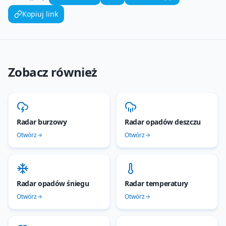
Kopiuj link
Zobacz również
Radar burzowy
Radar opadów deszczu
Otwórz
Otwórz
Radar opadów śniegu
Radar temperatury
Otwórz
Otwórz