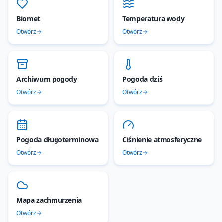
Biomet
Temperatura wody
Otwórz
Otwórz
Archiwum pogody
Pogoda dziś
Otwórz
Otwórz
Pogoda długoterminowa
Ciśnienie atmosferyczne
Otwórz
Otwórz
Mapa zachmurzenia
Otwórz