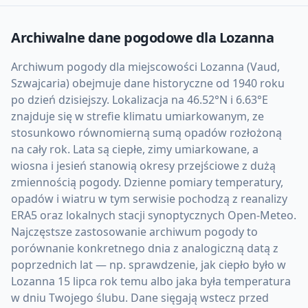
Archiwalne dane pogodowe dla
Lozanna
Archiwum pogody dla miejscowości Lozanna (Vaud,
Szwajcaria) obejmuje dane historyczne od 1940 roku
po dzień dzisiejszy. Lokalizacja na 46.52°N i 6.63°E
znajduje się w strefie klimatu umiarkowanym, ze
stosunkowo równomierną sumą opadów rozłożoną
na cały rok. Lata są ciepłe, zimy umiarkowane, a
wiosna i jesień stanowią okresy przejściowe z dużą
zmiennością pogody. Dzienne pomiary temperatury,
opadów i wiatru w tym serwisie pochodzą z reanalizy
ERA5 oraz lokalnych stacji synoptycznych Open-Meteo.
Najczęstsze zastosowanie archiwum pogody to
porównanie konkretnego dnia z analogiczną datą z
poprzednich lat — np. sprawdzenie, jak ciepło było w
Lozanna 15 lipca rok temu albo jaka była temperatura
w dniu Twojego ślubu. Dane sięgają wstecz przed