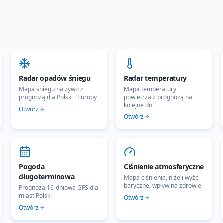
Radar opadów śniegu
Radar temperatury
Mapa śniegu na żywo z
Mapa temperatury
prognozą dla Polski i Europy
powietrza z prognozą na
kolejne dni
Otwórz
Otwórz
Pogoda
Ciśnienie atmosferyczne
długoterminowa
Mapa ciśnienia, niże i wyże
baryczne, wpływ na zdrowie
Prognoza 16-dniowa GFS dla
miast Polski
Otwórz
Otwórz