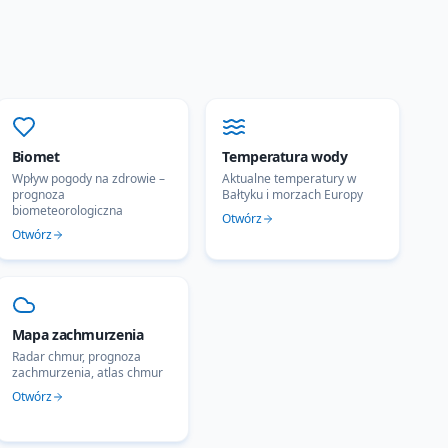
Biomet
Temperatura wody
Wpływ pogody na zdrowie –
Aktualne temperatury w
prognoza
Bałtyku i morzach Europy
biometeorologiczna
Otwórz
Otwórz
Mapa zachmurzenia
Radar chmur, prognoza
zachmurzenia, atlas chmur
Otwórz