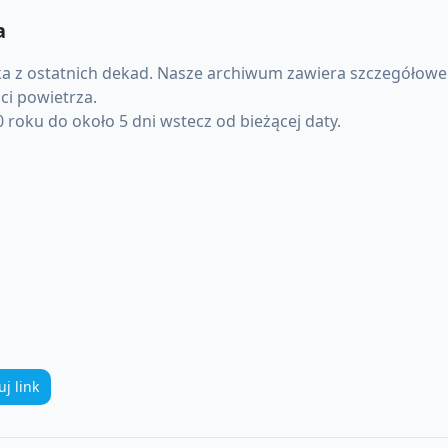
a
ka
z ostatnich dekad. Nasze archiwum zawiera szczegółowe 
ci powietrza.
roku do około 5 dni wstecz od bieżącej daty.
uj link