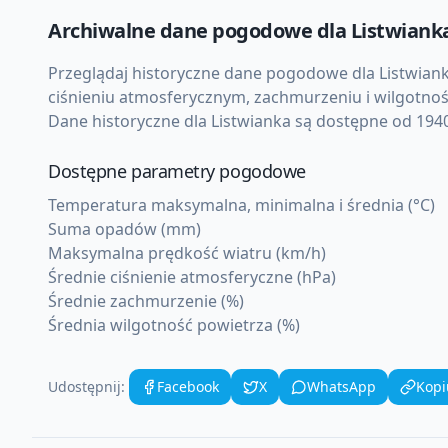
Archiwalne dane pogodowe dla
Listwiank
Przeglądaj historyczne dane pogodowe dla
Listwian
ciśnieniu atmosferycznym, zachmurzeniu i wilgotnoś
Dane historyczne dla
Listwianka
są dostępne od 1940 
Dostępne parametry pogodowe
Temperatura maksymalna, minimalna i średnia (°C)
Suma opadów (mm)
Maksymalna prędkość wiatru (km/h)
Średnie ciśnienie atmosferyczne (hPa)
Średnie zachmurzenie (%)
Średnia wilgotność powietrza (%)
Udostępnij:
Facebook
X
WhatsApp
Kopi