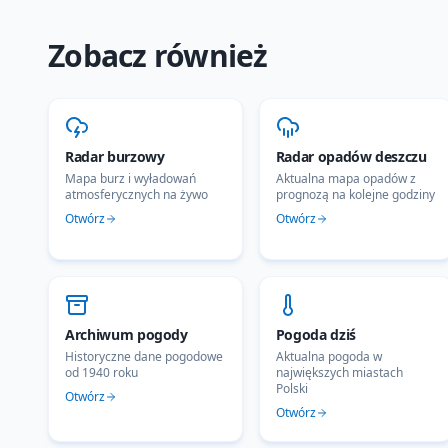
Zobacz również
Radar burzowy
Radar opadów deszczu
Mapa burz i wyładowań
Aktualna mapa opadów z
atmosferycznych na żywo
prognozą na kolejne godziny
Otwórz
Otwórz
Archiwum pogody
Pogoda dziś
Historyczne dane pogodowe
Aktualna pogoda w
od 1940 roku
największych miastach
Polski
Otwórz
Otwórz