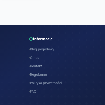
Informacje
Blog pogodowy
O nas
Kontakt
Regulamin
Polityka prywatności
FAQ