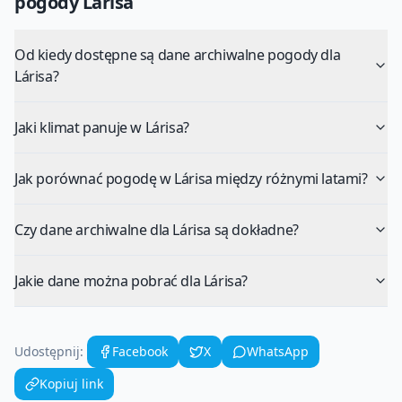
pogody
Larisa
Od kiedy dostępne są dane archiwalne pogody dla
Lárisa?
Jaki klimat panuje w Lárisa?
Jak porównać pogodę w Lárisa między różnymi latami?
Czy dane archiwalne dla Lárisa są dokładne?
Jakie dane można pobrać dla Lárisa?
Udostępnij:
Facebook
X
WhatsApp
Kopiuj link