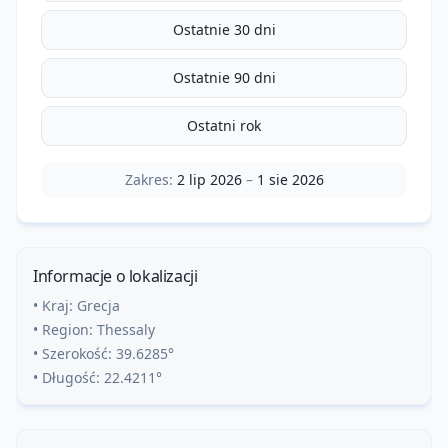
Ostatnie 30 dni
Ostatnie 90 dni
Ostatni rok
Zakres:
2 lip 2026
–
1 sie 2026
Informacje o lokalizacji
• Kraj:
Grecja
• Region:
Thessaly
• Szerokość:
39.6285
°
• Długość:
22.4211
°