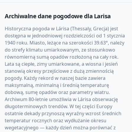
Archiwalne dane pogodowe dla
Larisa
Historyczna pogoda w Lárisa (Thessaly, Grecja) jest
dostępna w jednodniowej rozdzielczości od 1 stycznia
1940 roku. Miasto, leżące na szerokości 39.63°, należy
do strefy klimatu umiarkowanym, ze stosunkowo
równomierną sumą opadów rozłożoną na cały rok.
Lata są ciepłe, zimy umiarkowane, a wiosna i jesień
stanowią okresy przejściowe z dużą zmiennością
pogody. Każdy rekord w naszej bazie zawiera
maksymalną, minimalną i średnią temperaturę
dobową, sumę opadów oraz parametry wiatru.
Archiwum 80-letnie umożliwia w Lárisa obserwację
długoterminowych trendów. W tej części Europy
ostatnie dekady przynoszą wyraźny wzrost średnich
temperatur rocznych oraz wydłużanie okresu
wegetacyjnego — każdy dzień można porównać z