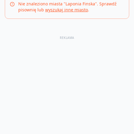
Nie znaleziono miasta "
Laponia Finska
". Sprawdź
pisownię lub
wyszukaj inne miasto
.
REKLAMA