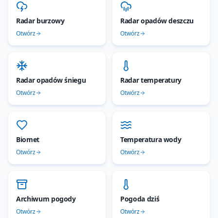
Radar burzowy
Radar opadów deszczu
Otwórz
Otwórz
Radar opadów śniegu
Radar temperatury
Otwórz
Otwórz
Biomet
Temperatura wody
Otwórz
Otwórz
Archiwum pogody
Pogoda dziś
Otwórz
Otwórz