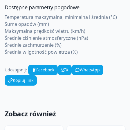
Dostępne parametry pogodowe
Temperatura maksymalna, minimalna i średnia (°C)
Suma opadów (mm)
Maksymalna prędkość wiatru (km/h)
Średnie ciśnienie atmosferyczne (hPa)
Średnie zachmurzenie (%)
Średnia wilgotność powietrza (%)
Udostępnij:
Facebook
X
WhatsApp
Kopiuj link
Zobacz również