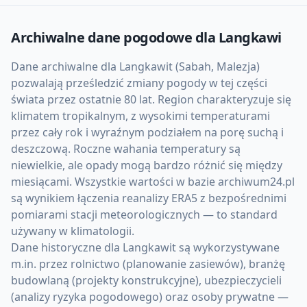
Archiwalne dane pogodowe dla
Langkawi
Dane archiwalne dla Langkawit (Sabah, Malezja)
pozwalają prześledzić zmiany pogody w tej części
świata przez ostatnie 80 lat. Region charakteryzuje się
klimatem tropikalnym, z wysokimi temperaturami
przez cały rok i wyraźnym podziałem na porę suchą i
deszczową. Roczne wahania temperatury są
niewielkie, ale opady mogą bardzo różnić się między
miesiącami. Wszystkie wartości w bazie archiwum24.pl
są wynikiem łączenia reanalizy ERA5 z bezpośrednimi
pomiarami stacji meteorologicznych — to standard
używany w klimatologii.
Dane historyczne dla Langkawit są wykorzystywane
m.in. przez rolnictwo (planowanie zasiewów), branżę
budowlaną (projekty konstrukcyjne), ubezpieczycieli
(analizy ryzyka pogodowego) oraz osoby prywatne —