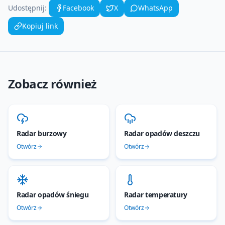
Udostępnij:
Facebook
X
WhatsApp
Kopiuj link
Zobacz również
Radar burzowy
Radar opadów deszczu
Otwórz
Otwórz
Radar opadów śniegu
Radar temperatury
Otwórz
Otwórz