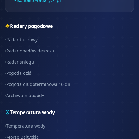
kontakt@radary24.pl
Radary pogodowe
Radar burzowy
Radar opadów deszczu
Radar śniegu
Pogoda dziś
Pogoda długoterminowa 16 dni
Archiwum pogody
Temperatura wody
Temperatura wody
Morze Bałtyckie