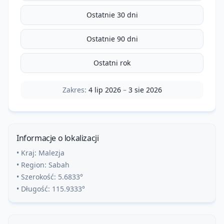
Ostatnie 30 dni
Ostatnie 90 dni
Ostatni rok
Zakres:
4 lip 2026
–
3 sie 2026
Informacje o lokalizacji
• Kraj:
Malezja
• Region:
Sabah
• Szerokość:
5.6833
°
• Długość:
115.9333
°