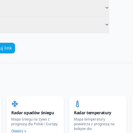
uj link
Radar opadów śniegu
Radar temperatury
Mapa śniegu na żywo z
Mapa temperatury
prognozą dla Polski i Europy
powietrza z prognozą na
kolejne dni
Otwórz