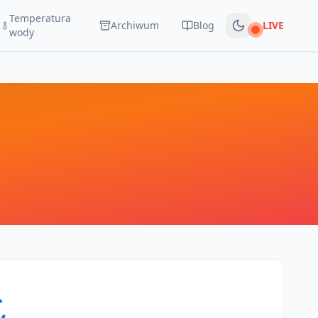
Temperatura
Archiwum
Blog
LIVE
Na żywo
wody