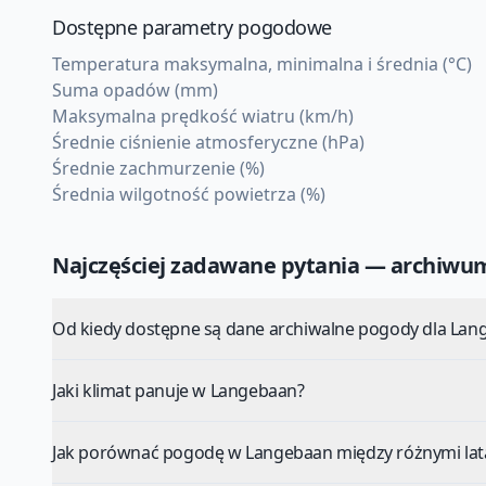
Dostępne parametry pogodowe
Temperatura maksymalna, minimalna i średnia (°C)
Suma opadów (mm)
Maksymalna prędkość wiatru (km/h)
Średnie ciśnienie atmosferyczne (hPa)
Średnie zachmurzenie (%)
Średnia wilgotność powietrza (%)
Najczęściej zadawane pytania — archiw
Od kiedy dostępne są dane archiwalne pogody dla Lan
Jaki klimat panuje w Langebaan?
Jak porównać pogodę w Langebaan między różnymi lat