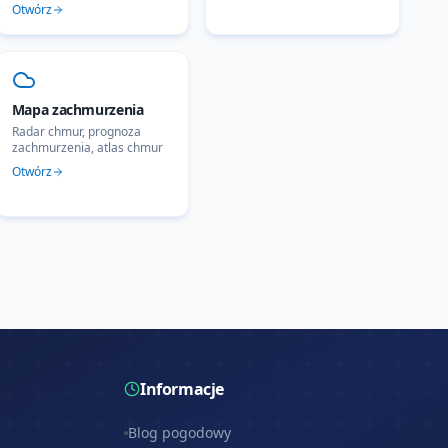
Otwórz
Mapa zachmurzenia
Radar chmur, prognoza
zachmurzenia, atlas chmur
Otwórz
Informacje
Blog pogodowy