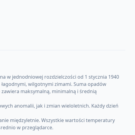
a w jednodniowej rozdzielczości od 1 stycznia 1940
mi i łagodnymi, wilgotnymi zimami. Suma opadów
e zawiera maksymalną, minimalną i średnią
h anomalii, jak i zmian wieloletnich. Każdy dzień
nie międzyletnie. Wszystkie wartości temperatury
rednio w przeglądarce.