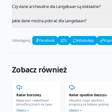
Czy dane archiwalne dla Langebaan są dokładne?
Jakie dane można pobrać dla Langebaan?
Udostępnij:
Facebook
X
WhatsApp
Kopi
Zobacz również
Radar burzowy
Radar opadów deszczu
Mapa burz i wyładowań
Aktualna mapa opadów z
atmosferycznych na żywo
prognozą na kolejne godziny
Otwórz
Otwórz