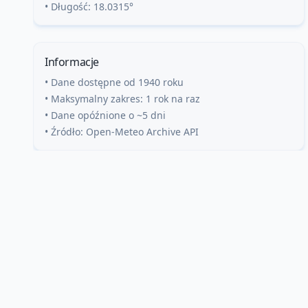
• Długość:
18.0315
°
Informacje
• Dane dostępne od 1940 roku
• Maksymalny zakres: 1 rok na raz
• Dane opóźnione o ~5 dni
• Źródło: Open-Meteo Archive API