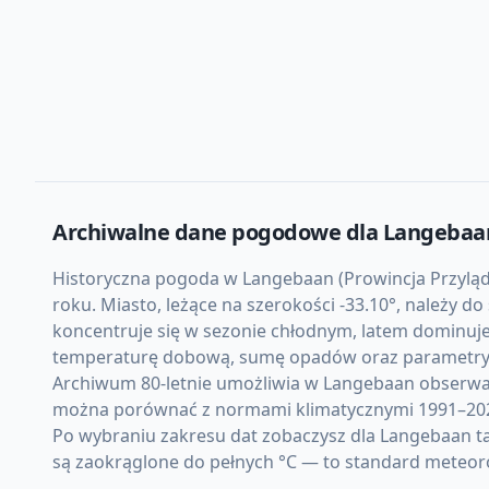
Archiwalne dane pogodowe dla
Langebaa
Historyczna pogoda w Langebaan (Prowincja Przylądk
roku. Miasto, leżące na szerokości -33.10°, należy 
koncentruje się w sezonie chłodnym, latem dominuje
temperaturę dobową, sumę opadów oraz parametry 
Archiwum 80-letnie umożliwia w Langebaan obserwa
można porównać z normami klimatycznymi 1991–20
Po wybraniu zakresu dat zobaczysz dla Langebaan t
są zaokrąglone do pełnych °C — to standard meteor