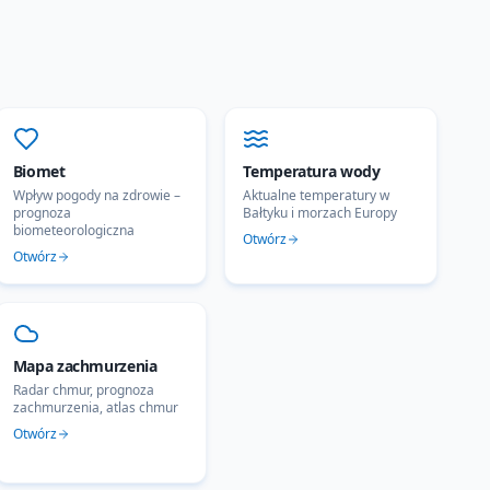
Biomet
Temperatura wody
Wpływ pogody na zdrowie –
Aktualne temperatury w
prognoza
Bałtyku i morzach Europy
biometeorologiczna
Otwórz
Otwórz
Mapa zachmurzenia
Radar chmur, prognoza
zachmurzenia, atlas chmur
Otwórz