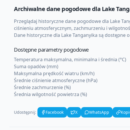
Archiwalne dane pogodowe dla
Lake Tang
Przeglądaj historyczne dane pogodowe dla
Lake Tan
ciśnieniu atmosferycznym, zachmurzeniu i wilgotnoś
Dane historyczne dla
Lake Tanganyika
są dostępne od
Dostępne parametry pogodowe
Temperatura maksymalna, minimalna i średnia (°C)
Suma opadów (mm)
Maksymalna prędkość wiatru (km/h)
Średnie ciśnienie atmosferyczne (hPa)
Średnie zachmurzenie (%)
Średnia wilgotność powietrza (%)
Udostępnij:
Facebook
X
WhatsApp
Kopi