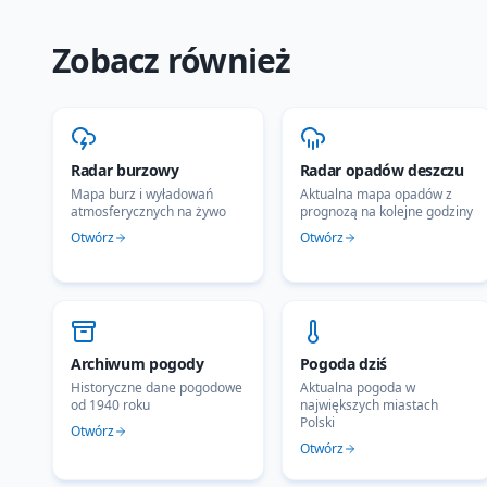
Zobacz również
Radar burzowy
Radar opadów deszczu
Mapa burz i wyładowań
Aktualna mapa opadów z
atmosferycznych na żywo
prognozą na kolejne godziny
Otwórz
Otwórz
Archiwum pogody
Pogoda dziś
Historyczne dane pogodowe
Aktualna pogoda w
od 1940 roku
największych miastach
Polski
Otwórz
Otwórz