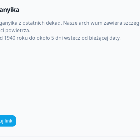
anyika
ganyika
z ostatnich dekad. Nasze archiwum zawiera szczeg
ci powietrza.
 1940 roku do około 5 dni wstecz od bieżącej daty.
uj link