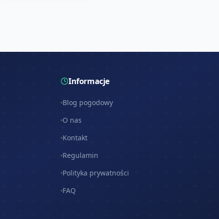
Informacje
Blog pogodowy
O nas
Kontakt
Regulamin
Polityka prywatności
FAQ