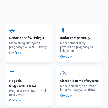
Radar opadów śniegu
Radar temperatury
Mapa śniegu na żywo z
Mapa temperatury
prognozą dla Polski i Europy
powietrza z prognozą na
kolejne dni
Otwórz
Otwórz
Pogoda
Ciśnienie atmosferyczne
długoterminowa
Mapa ciśnienia, niże i wyże
baryczne, wpływ na zdrowie
Prognoza 16-dniowa GFS dla
miast Polski
Otwórz
Otwórz