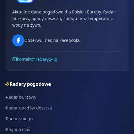
Aktualne dane pogodowe dla Polski i Europy. Radar
burzowy, opady deszczu, śniegu oraz temperatura
wody na żywo.
Obserwuj nas na Facebooku
kontakt@radary24.pl
Radary pogodowe
Radar burzowy
Radar opadów deszczu
Radar śniegu
Pogoda dziś