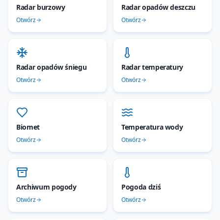
Radar burzowy
Radar opadów deszczu
Otwórz
Otwórz
Radar opadów śniegu
Radar temperatury
Otwórz
Otwórz
Biomet
Temperatura wody
Otwórz
Otwórz
Archiwum pogody
Pogoda dziś
Otwórz
Otwórz