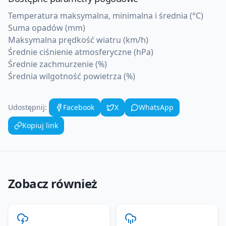
Temperatura maksymalna, minimalna i średnia (°C)
Suma opadów (mm)
Maksymalna prędkość wiatru (km/h)
Średnie ciśnienie atmosferyczne (hPa)
Średnie zachmurzenie (%)
Średnia wilgotność powietrza (%)
Udostępnij:
Facebook
X
WhatsApp
Kopiuj link
Zobacz również