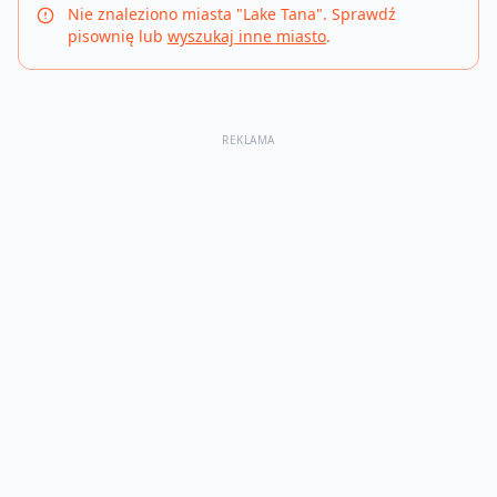
Nie znaleziono miasta "
Lake Tana
". Sprawdź
pisownię lub
wyszukaj inne miasto
.
REKLAMA