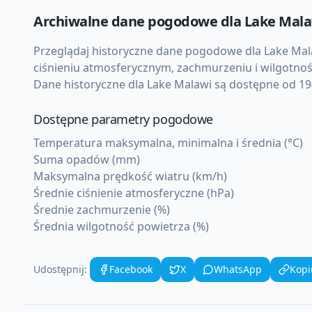
Archiwalne dane pogodowe dla
Lake Mala
Przeglądaj historyczne dane pogodowe dla
Lake Mal
ciśnieniu atmosferycznym, zachmurzeniu i wilgotnoś
Dane historyczne dla
Lake Malawi
są dostępne od 194
Dostępne parametry pogodowe
Temperatura maksymalna, minimalna i średnia (°C)
Suma opadów (mm)
Maksymalna prędkość wiatru (km/h)
Średnie ciśnienie atmosferyczne (hPa)
Średnie zachmurzenie (%)
Średnia wilgotność powietrza (%)
Udostępnij:
Facebook
X
WhatsApp
Kopi