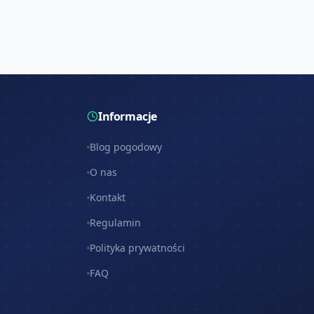
Informacje
Blog pogodowy
O nas
Kontakt
Regulamin
Polityka prywatności
FAQ