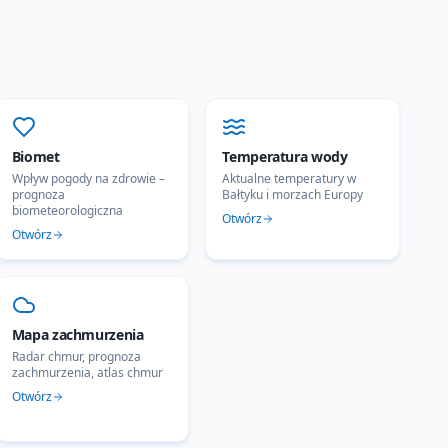
Biomet
Temperatura wody
Wpływ pogody na zdrowie –
Aktualne temperatury w
prognoza
Bałtyku i morzach Europy
biometeorologiczna
Otwórz
Otwórz
Mapa zachmurzenia
Radar chmur, prognoza
zachmurzenia, atlas chmur
Otwórz