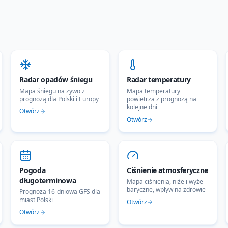
Radar opadów śniegu
Radar temperatury
Mapa śniegu na żywo z
Mapa temperatury
prognozą dla Polski i Europy
powietrza z prognozą na
kolejne dni
Otwórz
Otwórz
Pogoda
Ciśnienie atmosferyczne
długoterminowa
Mapa ciśnienia, niże i wyże
baryczne, wpływ na zdrowie
Prognoza 16-dniowa GFS dla
miast Polski
Otwórz
Otwórz