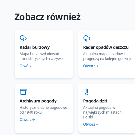
Zobacz również
Radar burzowy
Radar opadów deszczu
Mapa burz i wyładowań
Aktualna mapa opadów z
atmosferycznych na żywo
prognozą na kolejne godziny
Otwórz
Otwórz
Archiwum pogody
Pogoda dziś
Historyczne dane pogodowe
Aktualna pogoda w
od 1940 roku
największych miastach
Polski
Otwórz
Otwórz