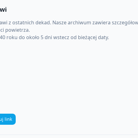
wi
awi
z ostatnich dekad. Nasze archiwum zawiera szczegółow
ci powietrza.
0 roku do około 5 dni wstecz od bieżącej daty.
uj link