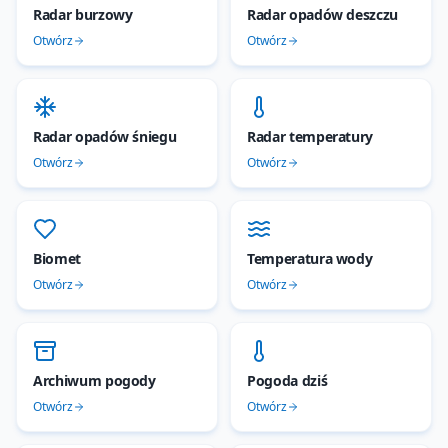
Radar burzowy
Radar opadów deszczu
Otwórz
Otwórz
Radar opadów śniegu
Radar temperatury
Otwórz
Otwórz
Biomet
Temperatura wody
Otwórz
Otwórz
Archiwum pogody
Pogoda dziś
Otwórz
Otwórz