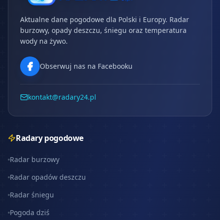
Aktualne dane pogodowe dla Polski i Europy. Radar
burzowy, opady deszczu, śniegu oraz temperatura
wody na żywo.
Obserwuj nas na Facebooku
kontakt@radary24.pl
Radary pogodowe
Radar burzowy
Radar opadów deszczu
Radar śniegu
Pogoda dziś