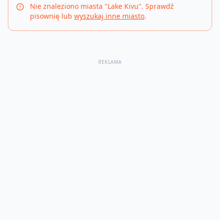
Nie znaleziono miasta "
Lake Kivu
". Sprawdź
pisownię lub
wyszukaj inne miasto
.
REKLAMA