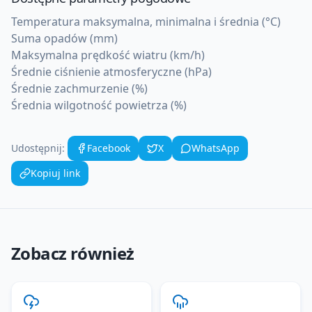
Temperatura maksymalna, minimalna i średnia (°C)
Suma opadów (mm)
Maksymalna prędkość wiatru (km/h)
Średnie ciśnienie atmosferyczne (hPa)
Średnie zachmurzenie (%)
Średnia wilgotność powietrza (%)
Udostępnij:
Facebook
X
WhatsApp
Kopiuj link
Zobacz również