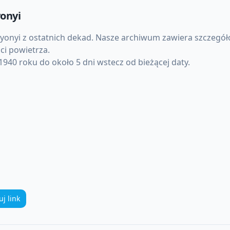
onyi
yonyi
z ostatnich dekad. Nasze archiwum zawiera szczegół
ci powietrza.
940 roku do około 5 dni wstecz od bieżącej daty.
uj link