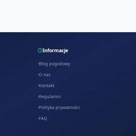
Informacje
Blog pogodowy
O nas
Kontakt
Regulamin
Polityka prywatności
FAQ