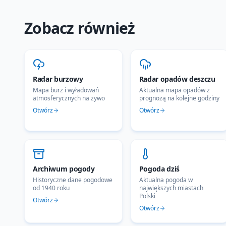
Zobacz również
Radar burzowy
Radar opadów deszczu
Mapa burz i wyładowań
Aktualna mapa opadów z
atmosferycznych na żywo
prognozą na kolejne godziny
Otwórz
Otwórz
Archiwum pogody
Pogoda dziś
Historyczne dane pogodowe
Aktualna pogoda w
od 1940 roku
największych miastach
Polski
Otwórz
Otwórz