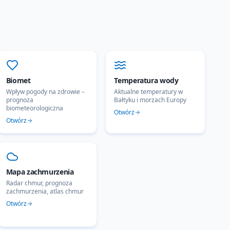
Biomet
Temperatura wody
Wpływ pogody na zdrowie –
Aktualne temperatury w
prognoza
Bałtyku i morzach Europy
biometeorologiczna
Otwórz
Otwórz
Mapa zachmurzenia
Radar chmur, prognoza
zachmurzenia, atlas chmur
Otwórz