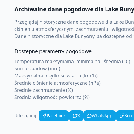
Archiwalne dane pogodowe dla
Lake Buny
Przeglądaj historyczne dane pogodowe dla
Lake Bun
ciśnieniu atmosferycznym, zachmurzeniu i wilgotnoś
Dane historyczne dla
Lake Bunyonyi
są dostępne od 1
Dostępne parametry pogodowe
Temperatura maksymalna, minimalna i średnia (°C)
Suma opadów (mm)
Maksymalna prędkość wiatru (km/h)
Średnie ciśnienie atmosferyczne (hPa)
Średnie zachmurzenie (%)
Średnia wilgotność powietrza (%)
Udostępnij:
Facebook
X
WhatsApp
Kopi