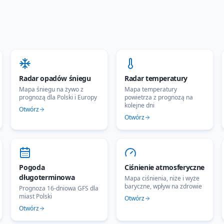
Radar opadów śniegu
Radar temperatury
Mapa śniegu na żywo z
Mapa temperatury
prognozą dla Polski i Europy
powietrza z prognozą na
kolejne dni
Otwórz
Otwórz
Pogoda
Ciśnienie atmosferyczne
długoterminowa
Mapa ciśnienia, niże i wyże
baryczne, wpływ na zdrowie
Prognoza 16-dniowa GFS dla
miast Polski
Otwórz
Otwórz