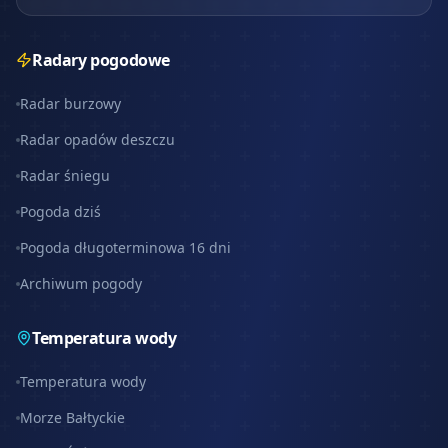
Radary pogodowe
Radar burzowy
Radar opadów deszczu
Radar śniegu
Pogoda dziś
Pogoda długoterminowa 16 dni
Archiwum pogody
Temperatura wody
Temperatura wody
Morze Bałtyckie