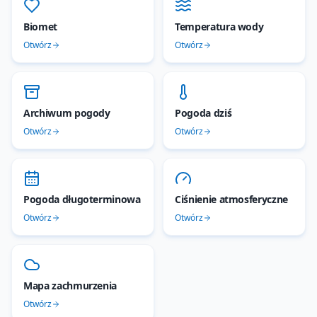
Biomet
Temperatura wody
Otwórz
Otwórz
Archiwum pogody
Pogoda dziś
Otwórz
Otwórz
Pogoda długoterminowa
Ciśnienie atmosferyczne
Otwórz
Otwórz
Mapa zachmurzenia
Otwórz