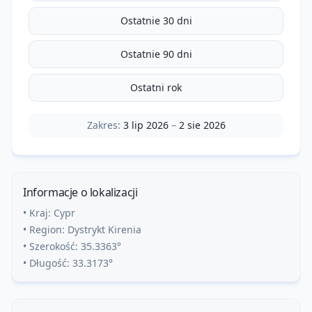
Ostatnie 30 dni
Ostatnie 90 dni
Ostatni rok
Zakres:
3 lip 2026
–
2 sie 2026
Informacje o lokalizacji
• Kraj:
Cypr
• Region:
Dystrykt Kirenia
• Szerokość:
35.3363
°
• Długość:
33.3173
°