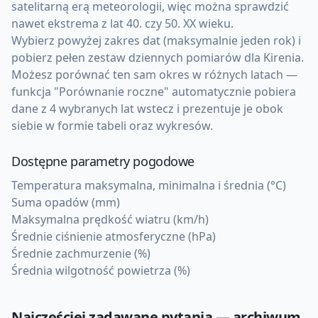
satelitarną erą meteorologii, więc można sprawdzić
nawet ekstrema z lat 40. czy 50. XX wieku.
Wybierz powyżej zakres dat (maksymalnie jeden rok) i
pobierz pełen zestaw dziennych pomiarów dla Kirenia.
Możesz porównać ten sam okres w różnych latach —
funkcja "Porównanie roczne" automatycznie pobiera
dane z 4 wybranych lat wstecz i prezentuje je obok
siebie w formie tabeli oraz wykresów.
Dostępne parametry pogodowe
Temperatura maksymalna, minimalna i średnia (°C)
Suma opadów (mm)
Maksymalna prędkość wiatru (km/h)
Średnie ciśnienie atmosferyczne (hPa)
Średnie zachmurzenie (%)
Średnia wilgotność powietrza (%)
Najczęściej zadawane pytania — archiwum