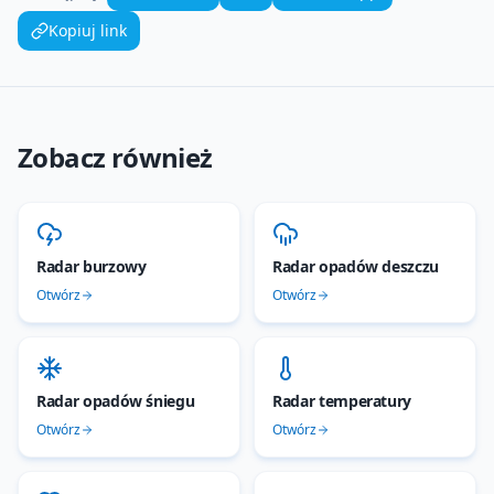
Kopiuj link
Zobacz również
Radar burzowy
Radar opadów deszczu
Otwórz
Otwórz
Radar opadów śniegu
Radar temperatury
Otwórz
Otwórz