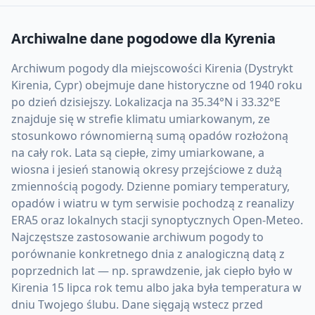
Archiwalne dane pogodowe dla
Kyrenia
Archiwum pogody dla miejscowości Kirenia (Dystrykt
Kirenia, Cypr) obejmuje dane historyczne od 1940 roku
po dzień dzisiejszy. Lokalizacja na 35.34°N i 33.32°E
znajduje się w strefie klimatu umiarkowanym, ze
stosunkowo równomierną sumą opadów rozłożoną
na cały rok. Lata są ciepłe, zimy umiarkowane, a
wiosna i jesień stanowią okresy przejściowe z dużą
zmiennością pogody. Dzienne pomiary temperatury,
opadów i wiatru w tym serwisie pochodzą z reanalizy
ERA5 oraz lokalnych stacji synoptycznych Open-Meteo.
Najczęstsze zastosowanie archiwum pogody to
porównanie konkretnego dnia z analogiczną datą z
poprzednich lat — np. sprawdzenie, jak ciepło było w
Kirenia 15 lipca rok temu albo jaka była temperatura w
dniu Twojego ślubu. Dane sięgają wstecz przed